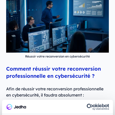
Réussir votre reconversion en cybersécurité
Comment réussir votre reconversion
professionnelle en cybersécurité ?
Afin de réussir votre reconversion professionnelle
en cybersécurité, il faudra absolument :
Acquérir les compétences nécessaires à
l'exercice du
métier de pentester
. Cela passe par