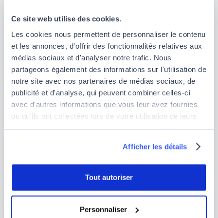
une formation certifiante de qualité qui vous
Ce site web utilise des cookies.
permet d'obtenir la connaissance recherchée en
très peu de temps.
Les cookies nous permettent de personnaliser le contenu
et les annonces, d'offrir des fonctionnalités relatives aux
Créer votre portfolio professionnel grâce à vos
médias sociaux et d'analyser notre trafic. Nous
travaux réalisés en formation, ou suite à vos
partageons également des informations sur l'utilisation de
stages et alternances.
notre site avec nos partenaires de médias sociaux, de
publicité et d'analyse, qui peuvent combiner celles-ci
Mais surtout, il vous faudra de la patience, de la
avec d'autres informations que vous leur avez fournies
détermination et de la persévérance. Notre
ou qu'ils ont collectées lors de votre utilisation de leurs
formation se présente comme la meilleure pour
services.
réussir à 100 % votre reconversion, avec 70% de
pratiquer et 30% de théorique, vous serrez à même
Afficher les détails
de réussir votre reconversion.
Quelles entreprises recrutent des
Tout autoriser
Pentesters ?
Personnaliser
De nombreuses entreprises embauchent ces