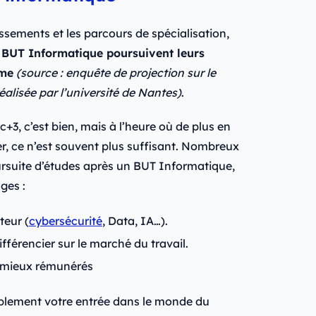
issements et les parcours de spécialisation,
n BUT Informatique poursuivent leurs
ôme
(source : enquête de projection sur le
lisée par l’université de Nantes)
.
+3, c’est bien, mais à l’heure où de plus en
, ce n’est souvent plus suffisant. Nombreux
poursuite d’études après un BUT Informatique,
ges :
teur (
cybersécurité
, Data, IA…).
ifférencier sur le marché du travail.
t mieux rémunérés
blement votre entrée dans le monde du