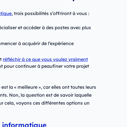
tique
, trois possibilités s’offriront à vous :
cialiser et accéder à des postes avec plus
mmencer à acquérir de l’expérience
et
réfléchir à ce que vous voulez vraiment
t pour continuer à peaufiner votre projet
est la « meilleure », car elles ont toutes leurs
ts. Non, la question est de savoir laquelle
our cela, voyons ces différentes options un
n informatique