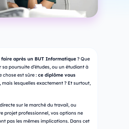
t faire après un BUT Informatique
? Que
r sa poursuite d’études, ou un étudiant à
e chose est sûre :
ce diplôme vous
i, mais lesquelles exactement ? Et surtout,
directe sur le marché du travail, ou
re projet professionnel, vos options ne
nt pas les mêmes implications. Dans cet