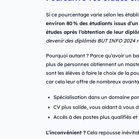
Si ce pourcentage varie selon les établ
environ 80 % des étudiants issus d’u
études après l’obtention de leur dipl
devenir des diplômés BUT INFO 2024 réa
Pourquoi autant ? Parce qu’avoir un bac
plus de personnes obtiennent un master
sont les élèves à faire le choix de la 
car cela leur offre de nombreux avanta
Spécialisation dans un domaine por
CV plus solide, vous aidant à vous d
Accès à des postes plus qualifiés e
L’inconvénient ?
Cela repousse inévita