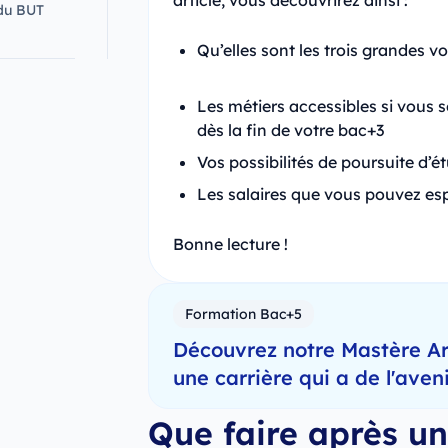
article, vous découvrirez ainsi :
du BUT
Qu’elles sont les trois grandes 
Les métiers accessibles si vous s
dès la fin de votre bac+3
Vos possibilités de poursuite d’
Les salaires que vous pouvez esp
Bonne lecture !
Formation Bac+5
Découvrez notre Mastère Arc
une carrière qui a de l'aven
Que faire après u