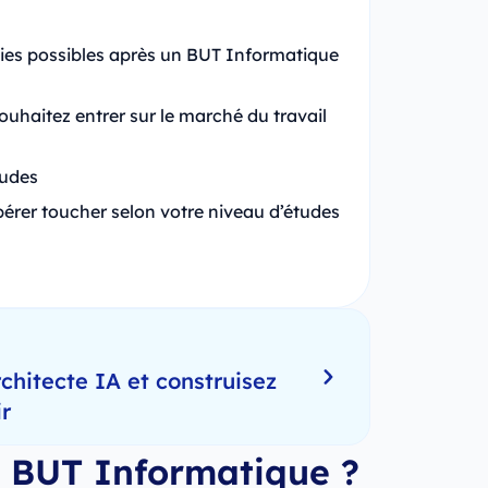
voies possibles après un BUT Informatique
ouhaitez entrer sur le marché du travail
études
érer toucher selon votre niveau d’études
hitecte IA et construisez
ir
n BUT Informatique ?