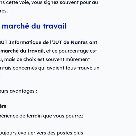
ns cette voie, vous signez souvent pour au
res.
e marché du travail
BUT Informatique de l’IUT de Nantes ont
e marché du travail
, et ce pourcentage est
eu, mais ce choix est souvent mûrement
antais concernés qui avaient tous trouvé un
.
ieurs avantages :
ière
érience de terrain que vous pourrez
oujours évoluer vers des postes plus