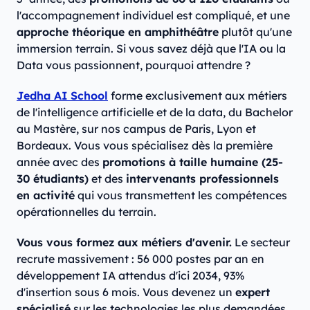
l'accompagnement individuel est compliqué, et une
approche théorique en amphithéâtre
plutôt qu'une
immersion terrain. Si vous savez déjà que l'IA ou la
Data vous passionnent, pourquoi attendre ?
Jedha AI School
forme exclusivement aux métiers
de l'intelligence artificielle et de la data, du Bachelor
au Mastère, sur nos campus de Paris, Lyon et
Bordeaux. Vous vous spécialisez dès la première
année avec des
promotions à taille humaine (25-
30 étudiants)
et des
intervenants professionnels
en activité
qui vous transmettent les compétences
opérationnelles du terrain.
Vous vous formez aux métiers d'avenir.
Le secteur
recrute massivement : 56 000 postes par an en
développement IA attendus d'ici 2034, 93%
d'insertion sous 6 mois. Vous devenez un
expert
spécialisé
sur les technologies les plus demandées,