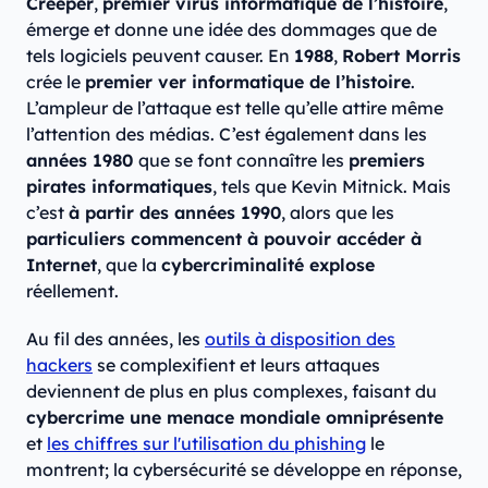
Creeper
,
premier virus informatique de l’histoire
,
émerge et donne une idée des dommages que de
tels logiciels peuvent causer. En
1988
,
Robert Morris
crée le
premier ver informatique de l’histoire
.
L’ampleur de l’attaque est telle qu’elle attire même
l’attention des médias. C’est également dans les
années 1980
que se font connaître les
premiers
pirates informatiques
, tels que Kevin Mitnick. Mais
c’est
à partir des années 1990
, alors que les
particuliers commencent à pouvoir accéder à
Internet
, que la
cybercriminalité explose
réellement.
Au fil des années, les
outils à disposition des
hackers
se complexifient et leurs attaques
deviennent de plus en plus complexes, faisant du
cybercrime une menace mondiale omniprésente
et
les chiffres sur l'utilisation du phishing
le
montrent; la cybersécurité se développe en réponse,