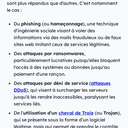
sont plus répandus que d’autres. C’est notamment
le cas :
Du
phishing
(ou
hameçonnage
), une technique
d’ingénierie sociale visant à voler des
informations via des mails frauduleux ou de faux
sites web imitant ceux de services légitimes.
Des
attaques par ransomwares
,
particulièrement lucratives puisqu’elles bloquent
l'accès à des systèmes ou données jusqu'au
paiement d'une rançon.
Des
attaques par déni de service
(
attaques
DDoS
), qui visent à surcharger les serveurs
jusqu’à les rendre inaccessibles, paralysant les
services liés.
De l’
utilisation d’un
cheval de Troie
(ou
Trojan
),
qui se présente sous la forme d’un logiciel
légitime, mais qui permet de prendre le contrôle