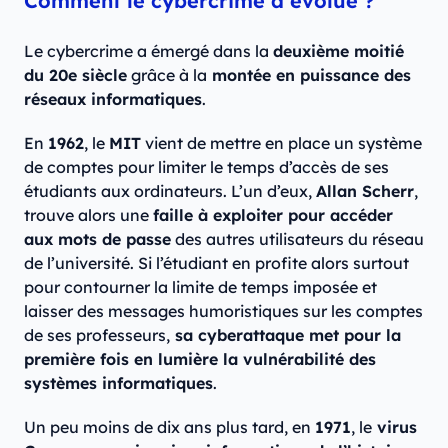
Comment le cybercrime a évolué ?
Le cybercrime a émergé dans la
deuxième moitié
du 20e siècle
grâce à la
montée en puissance des
réseaux informatiques
.
En
1962
, le
MIT
vient de mettre en place un système
de comptes pour limiter le temps d’accès de ses
étudiants aux ordinateurs. L’un d’eux,
Allan Scherr
,
trouve alors une
faille à exploiter pour accéder
aux mots de passe
des autres utilisateurs du réseau
de l’université. Si l’étudiant en profite alors surtout
pour contourner la limite de temps imposée et
laisser des messages humoristiques sur les comptes
de ses professeurs,
sa cyberattaque met pour la
première fois en lumière la vulnérabilité des
systèmes informatiques
.
Un peu moins de dix ans plus tard, en
1971
, le
virus