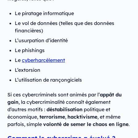
Le piratage informatique
Le vol de données (telles que des données
financières)
L’usurpation d’identité
Le phishings
Le
cyberharcèlement
L’extorsion
L’utilisation de rançongiciels
Si ces cybercriminels sont animés par l’
appât du
gain
, la cybercriminalité connaît également
d’autres motifs :
déstabilisation
politique et
économique,
terrorisme
,
hacktivisme
, et même
parfois, simple
volonté de semer le chaos en ligne
.