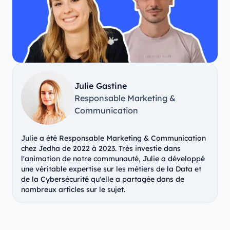
Julie Gastine
Responsable Marketing &
Communication
Julie a été Responsable Marketing & Communication
chez Jedha de 2022 à 2023. Très investie dans
l'animation de notre communauté, Julie a développé
une véritable expertise sur les métiers de la Data et
de la Cybersécurité qu'elle a partagée dans de
nombreux articles sur le sujet.