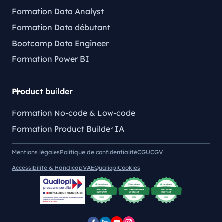
Formation Data Analyst
Formation Data débutant
Bootcamp Data Engineer
Formation Power BI
Product builder
Formation No-code & Low-code
Formation Product Builder IA
Mentions légales
Politique de confidentialité
CGU
CGV
Accessibilité & Handicap
VAE
Qualiopi
Cookies