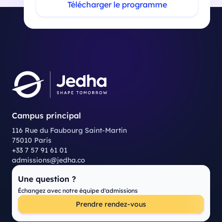
Télécharger le programme
Campus principal
116 Rue du Faubourg Saint-Martin
75010 Paris
+33 7 57 91 61 01
admissions@jedha.co
Une question ?
Échangez avec notre équipe d'admissions
Prendre rendez-vous