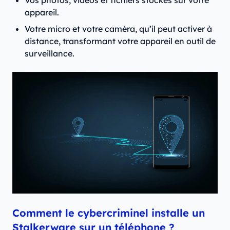
Vos photos, vidéos et fichiers stockés sur votre
appareil.
Votre micro et votre caméra, qu’il peut activer à
distance, transformant votre appareil en outil de
surveillance.
Comment le cybercriminel installe un
Stalkerware sur un téléphone ?