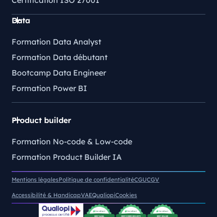
Certification ISO 27001
Data
Formation Data Analyst
Formation Data débutant
Bootcamp Data Engineer
Formation Power BI
Product builder
Formation No-code & Low-code
Formation Product Builder IA
Mentions légales
Politique de confidentialité
CGU
CGV
Accessibilité & Handicap
VAE
Qualiopi
Cookies