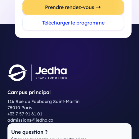
Prendre rendez-vous
Télécharger le programme
Campus principal
116 Rue du Faubourg Saint-Martin
75010 Paris
+33 7 57 91 61 01
admissions@jedha.co
Une question ?