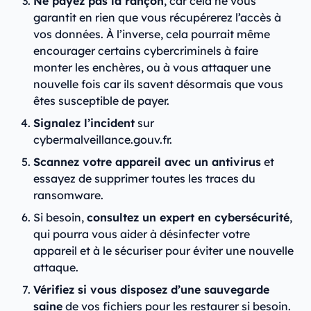
Ne payez pas la rançon
, car cela ne vous
garantit en rien que vous récupérerez l’accès à
vos données. À l’inverse, cela pourrait même
encourager certains cybercriminels à faire
monter les enchères, ou à vous attaquer une
nouvelle fois car ils savent désormais que vous
êtes susceptible de payer.
Signalez l’incident
sur
cybermalveillance.gouv.fr.
Scannez votre appareil avec un antivirus
et
essayez de supprimer toutes les traces du
ransomware.
Si besoin,
consultez un expert en cybersécurité
,
qui pourra vous aider à désinfecter votre
appareil et à le sécuriser pour éviter une nouvelle
attaque.
Vérifiez si vous disposez d’une sauvegarde
saine
de vos fichiers pour les restaurer si besoin.