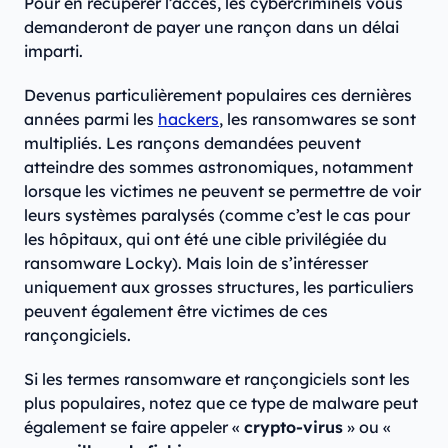
Pour en récupérer l’accès, les cybercriminels vous
demanderont de payer une rançon dans un délai
imparti.
Devenus particulièrement populaires ces dernières
années parmi les
hackers
, les ransomwares se sont
multipliés. Les rançons demandées peuvent
atteindre des sommes astronomiques, notamment
lorsque les victimes ne peuvent se permettre de voir
leurs systèmes paralysés (comme c’est le cas pour
les hôpitaux, qui ont été une cible privilégiée du
ransomware Locky). Mais loin de s’intéresser
uniquement aux grosses structures, les particuliers
peuvent également être victimes de ces
rançongiciels.
Si les termes ransomware et rançongiciels sont les
plus populaires, notez que ce type de malware peut
également se faire appeler «
crypto-virus
» ou «