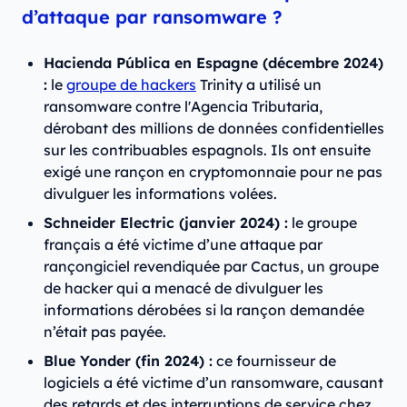
d’attaque par ransomware ?
Hacienda Pública en Espagne (décembre 2024)
:
le
groupe de hackers
Trinity a utilisé un
ransomware contre l'Agencia Tributaria,
dérobant des millions de données confidentielles
sur les contribuables espagnols. Ils ont ensuite
exigé une rançon en cryptomonnaie pour ne pas
divulguer les informations volées.
Schneider Electric (janvier 2024) :
le groupe
français a été victime d’une attaque par
rançongiciel revendiquée par Cactus, un groupe
de hacker qui a menacé de divulguer les
informations dérobées si la rançon demandée
n’était pas payée.
Blue Yonder (fin 2024) :
ce fournisseur de
logiciels a été victime d’un ransomware, causant
des retards et des interruptions de service chez