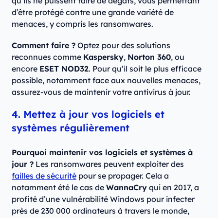
qu’ils ne puissent faire de dégâts, vous permettant
d’être protégé contre une grande variété de
menaces, y compris les ransomwares.
Comment faire ?
Optez pour des solutions
reconnues comme
Kaspersky
,
Norton 360
, ou
encore
ESET NOD32
. Pour qu’il soit le plus efficace
possible, notamment face aux nouvelles menaces,
assurez-vous de maintenir votre antivirus à jour.
4. Mettez à jour vos logiciels et
systèmes régulièrement
Pourquoi maintenir vos logiciels et systèmes à
jour ?
Les ransomwares peuvent exploiter des
failles de sécurité
pour se propager. Cela a
notamment été le cas de
WannaCry
qui en 2017, a
profité d’une vulnérabilité Windows pour infecter
près de 230 000 ordinateurs à travers le monde,