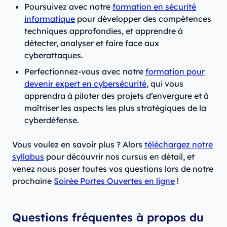
Poursuivez avec notre
formation en sécurité
informatique
pour développer des compétences
techniques approfondies, et apprendre à
détecter, analyser et faire face aux
cyberattaques.
Perfectionnez-vous avec notre
formation pour
devenir expert en cybersécurité
, qui vous
apprendra à piloter des projets d’envergure et à
maîtriser les aspects les plus stratégiques de la
cyberdéfense.
Vous voulez en savoir plus ? Alors
téléchargez notre
syllabus
pour découvrir nos cursus en détail, et
venez nous poser toutes vos questions lors de notre
prochaine
Soirée Portes Ouvertes en ligne
!
Questions fréquentes à propos du