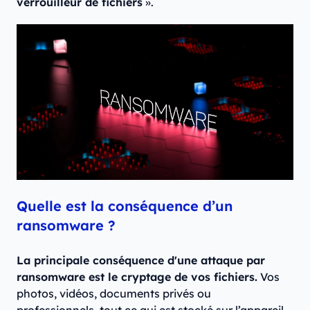
verrouilleur de fichiers
».
Quelle est la conséquence d’un
ransomware ?
La principale conséquence d'une attaque par
ransomware est le cryptage de vos fichiers.
Vos
photos, vidéos, documents privés ou
professionnels, tout ce qui est stocké sur l’appareil