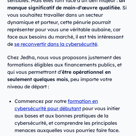
sensibles. Mais elles font face à un défi majeur :
un
manque significatif de main-d'œuvre qualifiée
. Si
vous souhaitez travailler dans un secteur
dynamique et porteur, cette pénurie pourrait
représenter pour vous une véritable aubaine, car
face aux besoins du marché, il est très intéressant
de
se reconvertir dans la cybersécurité
.
Chez Jedha, nous vous proposons justement des
formations éligibles aux financements publics, et
qui vous permettront d’
être opérationnel en
seulement quelques mois
, peu importe votre
niveau de départ :
Commencez par notre
formation en
cybersécurité pour débutant
pour vous initier
aux bases et aux bonnes pratiques de la
cybersécurité, et comprendre les principales
menaces auxquelles vous pourriez faire face.