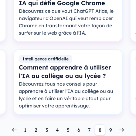
IA qui défie Google Chrome
Découvrez ce que vaut ChatGPT Atlas, le
navigateur d'OpenAI qui veut remplacer
Chrome en transformant votre façon de
surfer sur le web grâce à l'IA.
Intelligence artificielle
Comment apprendre à utiliser
l'IA au collège ou au lycée ?
n
Découvrez tous nos conseils pour
apprendre à utiliser l’IA au collège ou au
lycée et en faire un véritable atout pour
optimiser votre apprentissage.
1
2
3
4
5
6
7
8
9