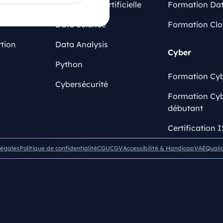
Intelligence Artificielle
Formation Dat
Data Science
Formation Cl
rtion
Data Analysis
Cyber
Python
Formation Cyb
Cybersécurité
Formation Cyb
débutant
Certification 
légales
Politique de confidentialité
CGU
CGV
Accessibilité & Handicap
VAE
Quali