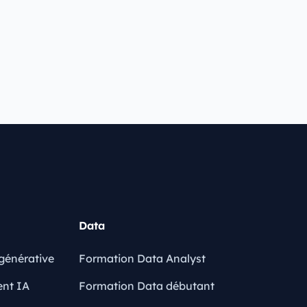
Data
générative
Formation Data Analyst
ent IA
Formation Data débutant