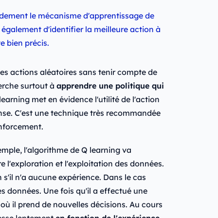
idement le mécanisme d'apprentissage de
galement d'identifier la meilleure action à
 bien précis.
es actions aléatoires sans tenir compte de
herche surtout à
apprendre une politique qui
learning met en évidence l'utilité de l'action
nse. C'est une technique très recommandée
nforcement.
emple, l'algorithme de Q learning va
l'exploration et l'exploitation des données.
 s'il n'a aucune expérience. Dans le cas
des données. Une fois qu'il a effectué une
 où il prend de nouvelles décisions. Au cours
resse lentement
en fonction de l'expérience