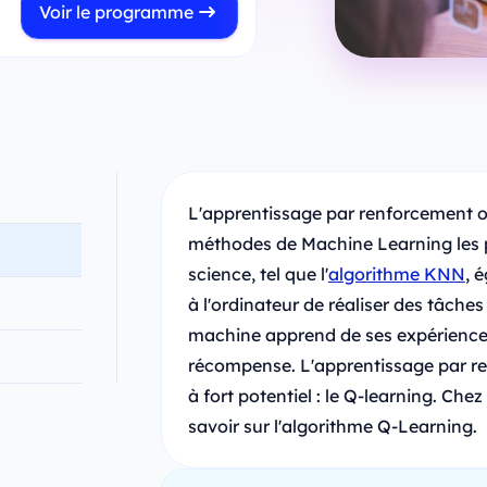
Voir le programme
L'apprentissage par renforcement ou
méthodes de Machine Learning les pl
science, tel que l'
algorithme KNN
, 
à l'ordinateur de réaliser des tâc
machine apprend de ses expériences
récompense. L'apprentissage par re
à fort potentiel : le Q-learning. Ch
savoir sur l'algorithme Q-Learning.