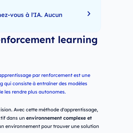
ez-vous à l'IA. Aucun
enforcement learning
apprentissage par renforcement est une
g qui consiste à entraîner des modèles
n de les rendre plus autonomes.
écision. Avec cette méthode d'apprentissage,
ctif dans un
environnement complexe et
 un environnement pour trouver une solution