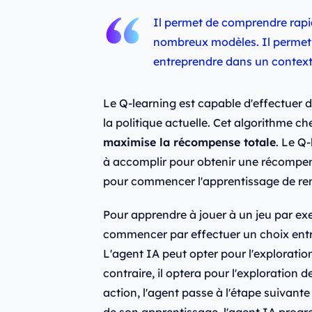
Il permet de comprendre rap
nombreux modèles. Il permet é
entreprendre dans un contexte
Le Q-learning est capable d'effectuer d
la politique actuelle. Cet algorithme c
maximise la récompense totale
. Le Q-
à accomplir pour obtenir une récompe
pour commencer l'apprentissage de re
Pour apprendre à jouer à un jeu par ex
commencer par effectuer un choix entre 
L'agent IA peut opter pour l'exploration
contraire, il optera pour l'exploration 
action, l'agent passe à l'étape suivante
de son apprentissage, l'agent IA prog