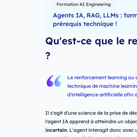
Formation AI Engineering
Agents IA, RAG, LLMs : form
prérequis technique !
Qu'est-ce que le r
?
Le renforcement learning ou 
technique de machine learnin
d'intelligence artificielle afi
Il s'agit d'une science de la prise de d
l'agent IA apprend à atteindre un obje
incertain
. L'agent interagit donc avec