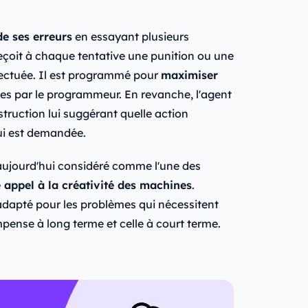
de ses erreurs
en essayant plusieurs
eçoit à chaque tentative une punition ou une
fectuée. Il est programmé pour
maximiser
ées par le programmeur. En revanche, l'agent
truction lui suggérant quelle action
lui est demandée.
aujourd'hui considéré comme l'une des
e appel à la créativité des machines
.
adapté pour les problèmes qui nécessitent
ense à long terme et celle à court terme.