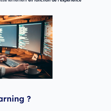
arning ?