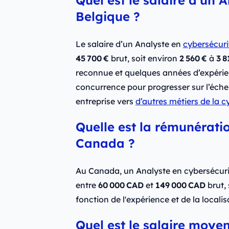
Belgique ?
Le salaire d’un Analyste en
cybersécuri
45 700 €
brut, soit environ
2 560 €
à
3 8
reconnue et quelques années d’expérienc
concurrence pour progresser sur l’échel
entreprise vers
d’autres métiers de la c
Quelle est la rémunérati
Canada ?
Au Canada, un Analyste en cybersécuri
entre
60 000 CAD
et
149 000 CAD
brut, 
fonction de l'expérience et de la localis
Quel est le salaire moye