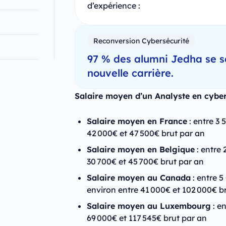
d’expérience :
Reconversion Cybersécurité
97 % des alumni Jedha se s
nouvelle carrière.
Salaire moyen d’un Analyste en cyber
Salaire moyen en France
: entre 3 
42 000€ et 47 500€ brut par an
Salaire moyen en Belgique
: entre 
30 700€ et 45 700€ brut par an
Salaire moyen au Canada
: entre 5
environ entre 41 000€ et 102 000€ b
Salaire moyen au Luxembourg
: en
69 000€ et 117 545€ brut par an