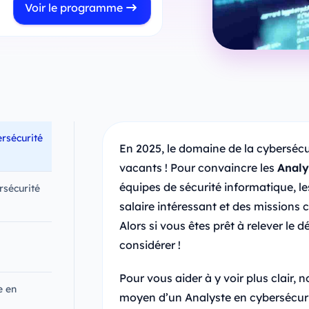
Voir le programme
ersécurité
En 2025, le domaine de la cyberséc
vacants ! Pour convaincre les
Analy
équipes de sécurité informatique, l
rsécurité
salaire intéressant et des missions
Alors si vous êtes prêt à relever le 
considérer !
Pour vous aider à y voir plus clair, n
e en
moyen d’un Analyste en cybersécuri