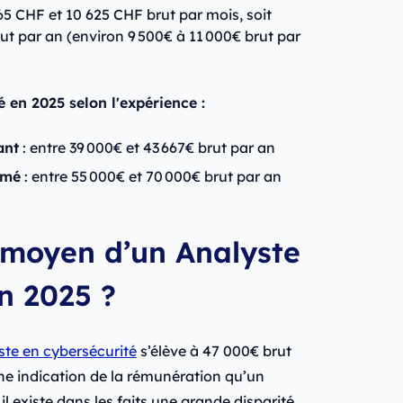
165 CHF et 10 625 CHF brut par mois, soit
ut par an (environ 9 500€ à 11 000€ brut par
 en 2025 selon l'expérience :
ant
: entre 39 000€ et 43 667€ brut par an
rmé
: entre 55 000€ et 70 000€ brut par an
e moyen d’un Analyste
n 2025 ?
ste en cybersécurité
s’élève à 47 000€ brut
ne indication de la rémunération qu’un
l existe dans les faits une grande disparité