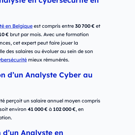
té en Belgique
est compris entre
30 700 €
et
10 €
brut par mois. Avec une formation
es, cet expert peut faire jouer la
le des salaires ou évoluer au sein de son
ybersécurité
mieux rémunérés.
on d’un Analyste Cyber au
té perçoit un salaire annuel moyen compris
soit environ
41 000 €
à
102 000 €
, en
ation.
n d’un Analyste en