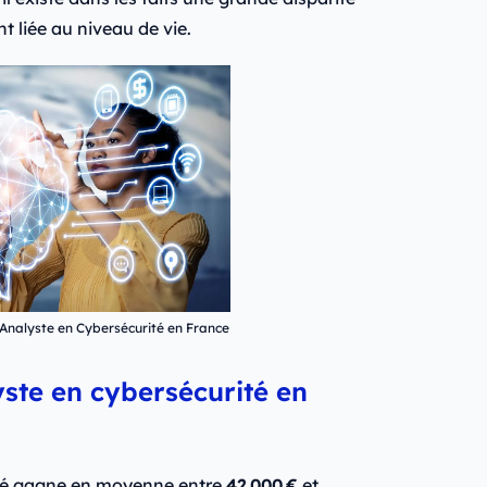
nt liée au niveau de vie.
 Analyste en Cybersécurité en France
te en cybersécurité en
ité gagne en moyenne entre
42 000 €
et