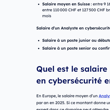
Salaire moyen en Suisse
: entre 9 
entre 110 000 CHF et 127 500 CHF br
mois
Salaire d’un Analyste en cybersécurité
Salaire à un poste junior ou début
Salaire à un poste senior ou confi
Quel est le salair
en cybersécurité e
En Europe, le salaire moyen d’un
Analy
par an en 2025. Si ce montant donne u
expert dans ce domaine peut attendre, i