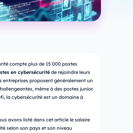
urité compte plus de 15 000 postes
stes en cybersécurité
de rejoindre leurs
es entreprises proposent généralement un
 challengeantes, même à des postes junior.
défi, la cybersécurité est un domaine à
ous avons listé dans cet article le salaire
té selon son pays et son niveau