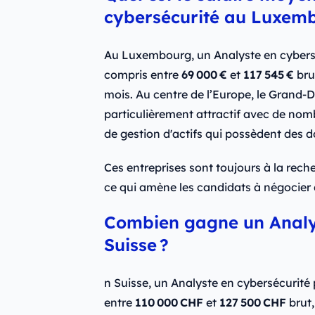
cybersécurité au Luxem
Au Luxembourg, un Analyste en cybersé
compris entre
69 000 €
et
117 545 €
bru
mois. Au centre de l’Europe, le Grand-
particulièrement attractif avec de nomb
de gestion d'actifs qui possèdent des 
Ces entreprises sont toujours à la rech
ce qui amène les candidats à négocier d
Combien gagne un Analys
Suisse ?
n Suisse, un Analyste en cybersécurité
entre
110 000 CHF
et
127 500 CHF
brut,