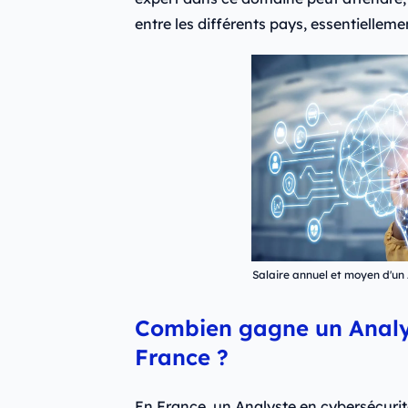
entre les différents pays, essentielleme
Salaire annuel et moyen d'un
Combien gagne un Analys
France ?
En France, un Analyste en cybersécur