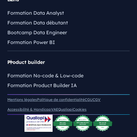
Formation Data Analyst
Formation Data débutant
Bootcamp Data Engineer
Formation Power BI
Product builder
Formation No-code & Low-code
Formation Product Builder IA
Mentions légales
Politique de confidentialité
CGU
CGV
Accessibilité & Handicap
VAE
Qualiopi
Cookies