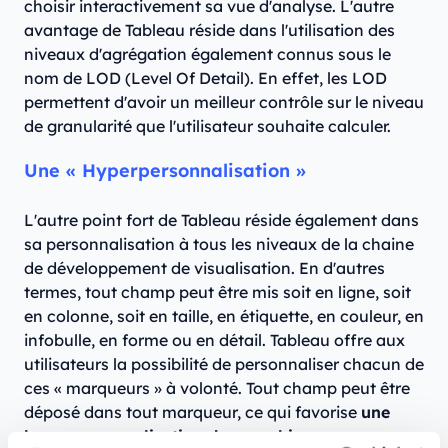
choisir interactivement sa vue d'analyse. L'autre
avantage de Tableau réside dans l'utilisation des
niveaux d'agrégation également connus sous le
nom de LOD (Level Of Detail). En effet, les LOD
permettent d'avoir un meilleur contrôle sur le niveau
de granularité que l'utilisateur souhaite calculer.
Une « Hyperpersonnalisation »
L'autre point fort de Tableau réside également dans
sa personnalisation à tous les niveaux de la chaine
de développement de visualisation. En d'autres
termes, tout champ peut être mis soit en ligne, soit
en colonne, soit en taille, en étiquette, en couleur, en
infobulle, en forme ou en détail. Tableau offre aux
utilisateurs la possibilité de personnaliser chacun de
ces « marqueurs » à volonté. Tout champ peut être
déposé dans tout marqueur, ce qui favorise
une
hyperpersonnalisation des graphiques
.