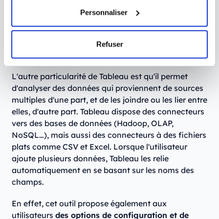
modèles afin de les exécuter en temps réel. Il est
Personnaliser
ainsi possible de donner à ses dashboards des
capacités analytiques avancées.
Refuser
L'analyse des sources de données
L'autre particularité de Tableau est qu'il permet
d'analyser des données qui proviennent de sources
multiples d'une part, et de les joindre ou les lier entre
elles, d'autre part. Tableau dispose des connecteurs
vers des bases de données (Hadoop, OLAP,
NoSQL…), mais aussi des connecteurs à des fichiers
plats comme CSV et Excel. Lorsque l'utilisateur
ajoute plusieurs données, Tableau les relie
automatiquement en se basant sur les noms des
champs.
En effet, cet outil propose également aux
utilisateurs
des options de configuration et de