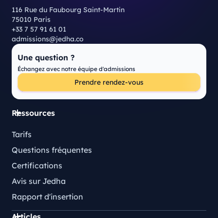
116 Rue du Faubourg Saint-Martin
75010 Paris
+33 7 57 91 61 01
admissions@jedha.co
Une question ?
Échangez avec notre équipe d'admissions
Prendre rendez-vous
Ressources
Tarifs
Questions fréquentes
Certifications
Avis sur Jedha
Rapport d'insertion
Articles