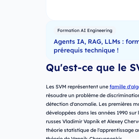
Formation AI Engineering
Agents IA, RAG, LLMs : form
prérequis technique !
Qu'est-ce que le 
Les SVM représentent une
famille d'a
résoudre un problème de discriminatio
détection d'anomalie. Les premières m
développées dans les années 1990 sur 
russes Vladimir Vapnik et Alexey Cherv
théorie statistique de l'apprentissage
théorie de Vapnik-Chervonenkis.