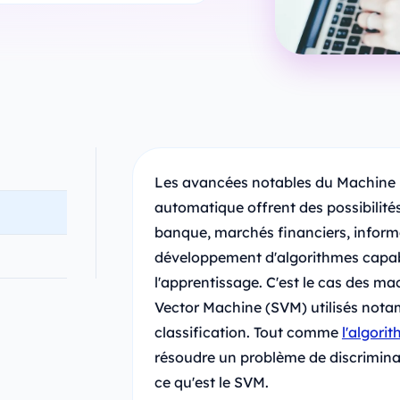
Les avancées notables du Machine 
automatique offrent des possibilit
banque, marchés financiers, informa
développement d'algorithmes capabl
l'apprentissage. C'est le cas des m
Vector Machine (SVM) utilisés not
classification. Tout comme
l'algori
résoudre un problème de discriminat
ce qu'est le SVM.