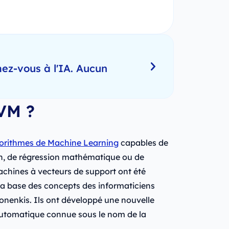
ez-vous à l'IA. Aucun
SVM ?
lgorithmes de Machine Learning
capables de
n, de régression mathématique ou de
achines à vecteurs de support ont été
la base des concepts des informaticiens
onenkis. Ils ont développé une nouvelle
 automatique connue sous le nom de la