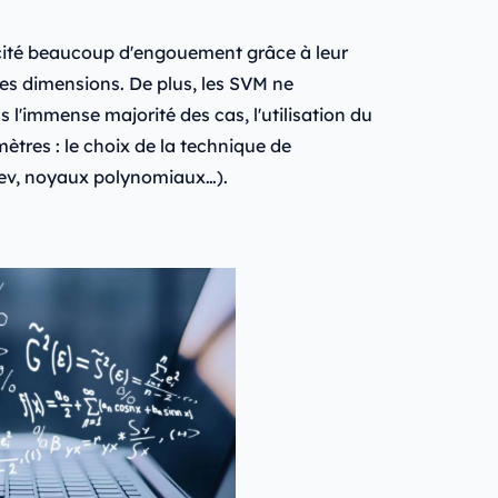
scité beaucoup d'engouement grâce à leur
es dimensions. De plus, les SVM ne
l'immense majorité des cas, l'utilisation du
tres : le choix de la technique de
lev, noyaux polynomiaux…).