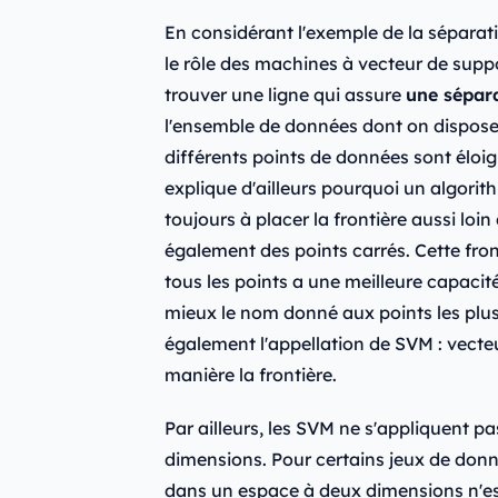
En considérant l'exemple de la séparati
le rôle des machines à vecteur de suppo
trouver une ligne qui assure
une sépara
l'ensemble de données dont on dispose. 
différents points de données sont éloig
explique d'ailleurs pourquoi un algori
toujours à placer la frontière aussi loi
également des points carrés. Cette fron
tous les points a une meilleure capaci
mieux le nom donné aux points les plus
également l'appellation de SVM : vecteu
manière la frontière.
Par ailleurs, les SVM ne s'appliquent 
dimensions. Pour certains jeux de donn
dans un espace à deux dimensions n'es