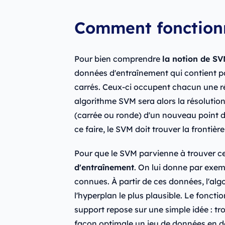
Comment fonction
Pour bien comprendre
la notion de S
données d'entraînement qui contient pa
carrés. Ceux-ci occupent chacun une rég
algorithme SVM sera alors la résolution
(carrée ou ronde) d'un nouveau point d
ce faire, le SVM doit trouver la frontiè
Pour que le SVM parvienne à trouver c
d'entraînement
. On lui donne par exe
connues. À partir de ces données, l'al
l'hyperplan le plus plausible. Le fonc
support repose sur une simple idée : tr
façon optimale un jeu de données en de