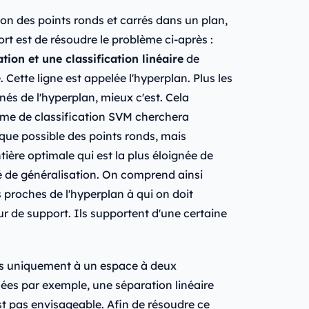
on des points ronds et carrés dans un plan,
rt est de résoudre le problème ci-après :
tion et une classification linéaire
de
Cette ligne est appelée l'hyperplan. Plus les
nés de l'hyperplan, mieux c'est. Cela
thme de classification SVM cherchera
n que possible des points ronds, mais
tière optimale qui est la plus éloignée de
té de généralisation. On comprend ainsi
 proches de l'hyperplan à qui on doit
r de support. Ils supportent d'une certaine
pas uniquement à un espace à deux
ées par exemple, une séparation linéaire
t pas envisageable. Afin de résoudre ce