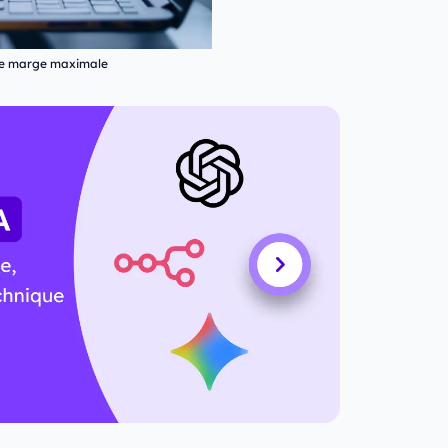
de marge maximale