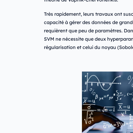
Très rapidement, leurs travaux ont su
capacité à gérer des données de grand
requièrent que peu de paramètres. Dans 
SVM ne nécessite que deux hyperparamè
régularisation et celui du noyau (Sobo