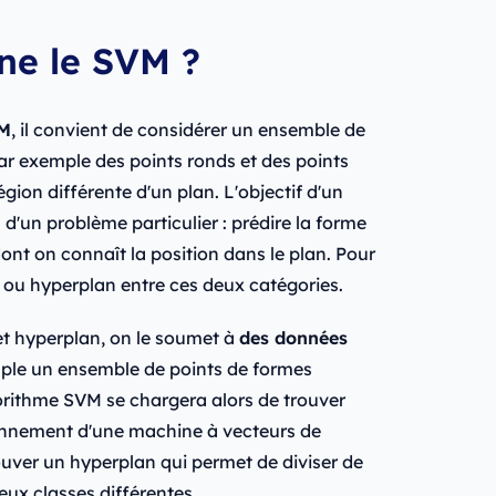
ne le SVM ?
VM
, il convient de considérer un ensemble de
r exemple des points ronds et des points
ion différente d'un plan. L'objectif d'un
 d'un problème particulier : prédire la forme
ont on connaît la position dans le plan. Pour
re ou hyperplan entre ces deux catégories.
et hyperplan, on le soumet à
des données
mple un ensemble de points de formes
gorithme SVM se chargera alors de trouver
tionnement d'une machine à vecteurs de
ouver un hyperplan qui permet de diviser de
ux classes différentes.