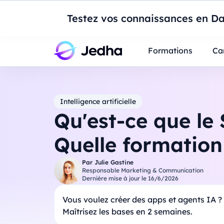
Introduction à Po
Testez vos connaissances en Da
Professionnels
Étudiants
Parents
E
Formations
Ca
Intelligence artificielle
Qu'est-ce que le
Quelle formation 
Par
Julie Gastine
Responsable Marketing & Communication
Dernière mise à jour le
16/6/2026
Vous voulez créer des apps et agents IA ?
Maîtrisez les bases en 2 semaines.