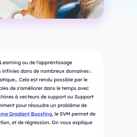
Learning ou de l'apprentissage
és infinies dans de nombreux domaines :
tique… Cela est rendu possible par le
es de s'améliorer dans le temps avec
achines à vecteurs de support ou Support
amment pour résoudre un problème de
thme Gradient Boosting
, le SVM permet de
ion, et de régression. On vous explique