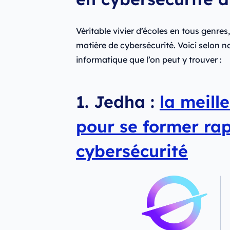
Véritable vivier d’écoles en tous genres,
matière de cybersécurité. Voici selon n
informatique que l’on peut y trouver :
1. Jedha :
la meill
pour se former ra
cybersécurité