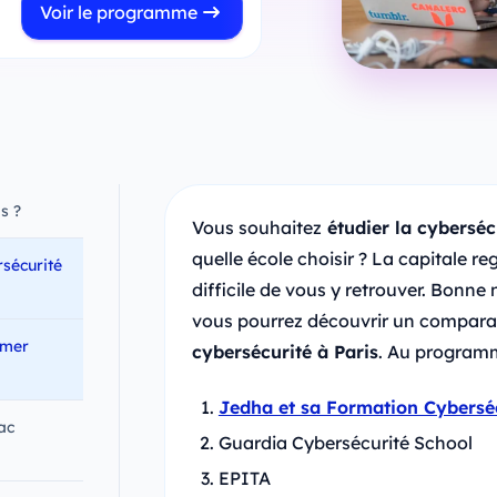
Voir le programme
s ?
Vous souhaitez
étudier la cyberséc
quelle école choisir ? La capitale reg
sécurité
difficile de vous y retrouver. Bonne n
vous pourrez découvrir un comparati
rmer
cybersécurité à Paris
. Au program
Jedha et sa Formation Cybersé
ac
Guardia Cybersécurité School
EPITA