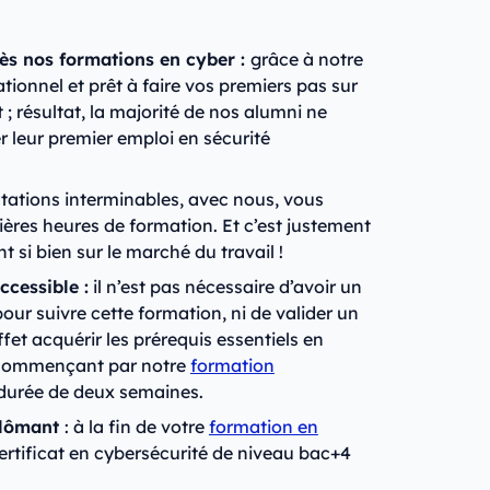
rès nos formations en cyber :
grâce à notre
ionnel et prêt à faire vos premiers pas sur
 résultat, la majorité de nos alumni ne
 leur premier emploi en sécurité
entations interminables, avec nous, vous
ières heures de formation. Et c’est justement
t si bien sur le marché du travail !
cessible :
il n’est pas nécessaire d’avoir un
ur suivre cette formation, ni de valider un
et acquérir les prérequis essentiels en
 commençant par notre
formation
durée de deux semaines.
iplômant
: à la fin de votre
formation en
ertificat en cybersécurité de niveau bac+4