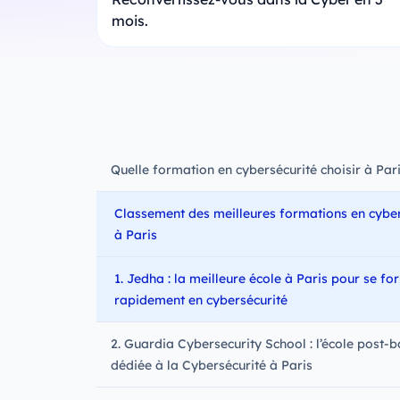
mois.
Quelle formation en cybersécurité choisir à Pari
Classement des meilleures formations en cyber
à Paris
1. Jedha : la meilleure école à Paris pour se fo
rapidement en cybersécurité
2. Guardia Cybersecurity School : l’école post-b
dédiée à la Cybersécurité à Paris