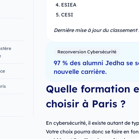
ESIEA
CESI
Dernière mise à jour du classement :
astère
Reconversion Cybersécurité
e
97 % des alumni Jedha se s
nouvelle carrière.
nce
Quelle formation e
ris
choisir à Paris ?
En cybersécurité, il existe autant de t
Votre choix pourra donc se faire en fon