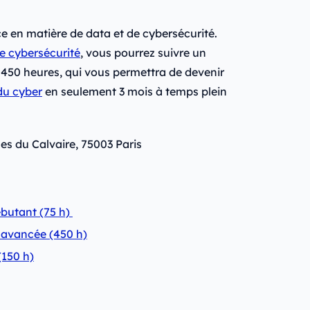
 en matière de data et de cybersécurité.
e cybersécurité
, vous pourrez suivre un
450 heures, qui vous permettra de devenir
du cyber
en seulement 3 mois à temps plein
les du Calvaire, 75003 Paris
butant (75 h)
 avancée (450 h)
(150 h)