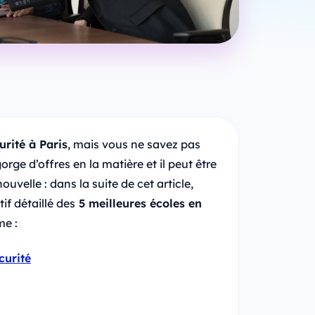
urité à Paris
, mais vous ne savez pas
orge d’offres en la matière et il peut être
ouvelle : dans la suite de cet article,
f détaillé des
5 meilleures écoles en
me :
curité