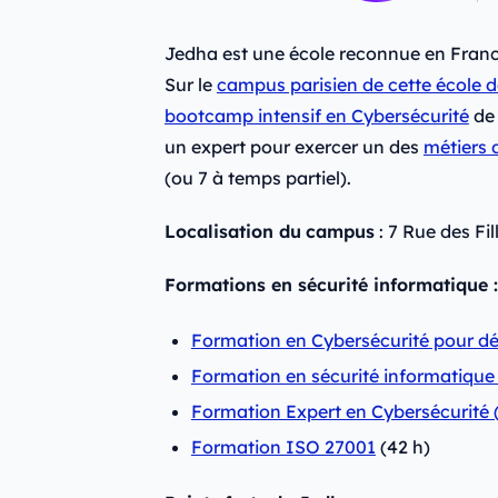
Jedha est une école reconnue en France
Sur le
campus parisien de cette école d
bootcamp intensif en Cybersécurité
de 
un expert pour exercer un des
métiers 
(ou 7 à temps partiel).
Localisation du
campus
: 7 Rue des Fil
Formations en sécurité informatique :
Formation en Cybersécurité pour dé
Formation en sécurité informatique
Formation Expert en Cybersécurité 
Formation ISO 27001
(42 h)