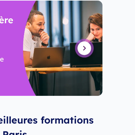
illeures formations
 Paris