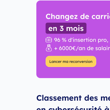
Classement des me
en cybersécurité à