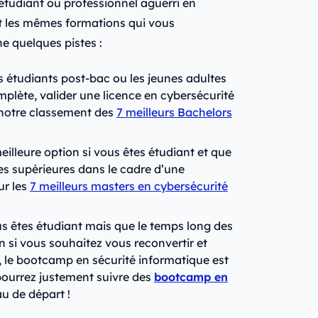
 étudiant ou professionnel aguerri en
t les mêmes formations qui vous
e quelques pistes :
es étudiants post-bac ou les jeunes adultes
mplète, valider une licence en cybersécurité
à notre classement des
7 meilleurs Bachelors
eilleure option si vous êtes étudiant et que
s supérieures dans le cadre d’une
ur les
7 meilleurs masters en cybersécurité
us êtes étudiant mais que le temps long des
n si vous souhaitez vous reconvertir et
 le bootcamp en sécurité informatique est
pourrez justement suivre des
bootcamp en
u de départ !