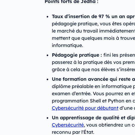
Points forts de Jedha :
Taux d’insertion de 97 % un an ap
pédagogie pratique, vous êtes opérat
le marché du travail immédiatement ;
mettent que quelques mois à trouver
informatique.
Pédagogie pratique :
fini les prés
passerez à la pratique dès vos prem
grâce à cela que nos élèves s’insèren
Une formation avancée qui reste ac
diplôme préalable en informatique po
examen d’entrée. Vous pourrez en eff
programmation Shell et Python en
Cybersécurité pour débutant
d’une 
Un apprentissage de qualité et d
Cybersécurité
, vous obtiendrez un c
reconnu par l'État.