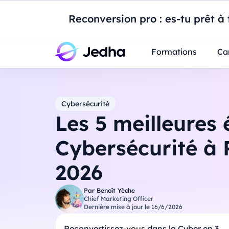
Introduction à Po
Reconversion pro : es-tu prêt à t
Professionnels
Étudiants
Parents
E
Formations
Ca
Cybersécurité
Les 5 meilleures 
Cybersécurité à 
2026
Par
Benoît Yèche
Chief Marketing Officer
Dernière mise à jour le
16/6/2026
Reconvertissez-vous dans la Cyber en 3