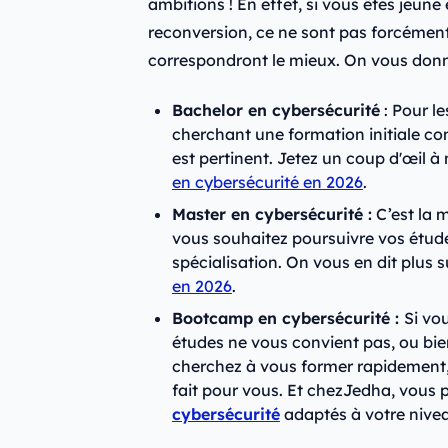
ambitions ! En effet, si vous êtes jeune
reconversion, ce ne sont pas forcémen
correspondront le mieux. On vous donn
Bachelor en cybersécurité
: Pour l
cherchant une formation initiale co
est pertinent. Jetez un coup d'œil 
en cybersécurité en 2026
.
Master en cybersécurité :
C’est la m
vous souhaitez poursuivre vos étude
spécialisation. On vous en dit plus s
en 2026
.
Bootcamp en cybersécurité :
Si vo
études ne vous convient pas, ou bie
cherchez à vous former rapidement,
fait pour vous. Et chezJedha, vous 
cybersécurité
adaptés à votre nivea