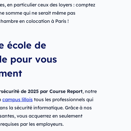
es, en particulier ceux des loyers : comptez
 une somme qui ne serait même pas
hambre en colocation à Paris !
e école de
lle pour vous
ement
écurité de 2025 par Course Report
, notre
on
campus lillois
tous les professionnels qui
ans la sécurité informatique. Grâce à nos
isantes, vous acquerrez en seulement
requises par les employeurs.