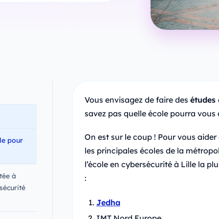
Vous envisagez de faire des
études 
savez pas quelle école pourra vous
On est sur le coup ! Pour vous aider
lle pour
les principales écoles de la métropol
l’école en cybersécurité à Lille la 
tée à
:
sécurité
Jedha
IMT Nord Europe