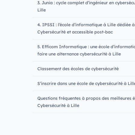
3. Junia : cycle complet d’ingénieur en cybersécu
Lille
4. IPSSI : l’école d’informatique à Lille dédiée à
Cybersécurité et accessible post-bac
5. Efficom Informatique : une école d’informat
faire une alternance cybersécurité à Lille
Classement des écoles de cybersécurité
S’inscrire dans une école de cybersécurité à Lill
Questions fréquentes à propos des meilleures é
Cybersécurité à Lille