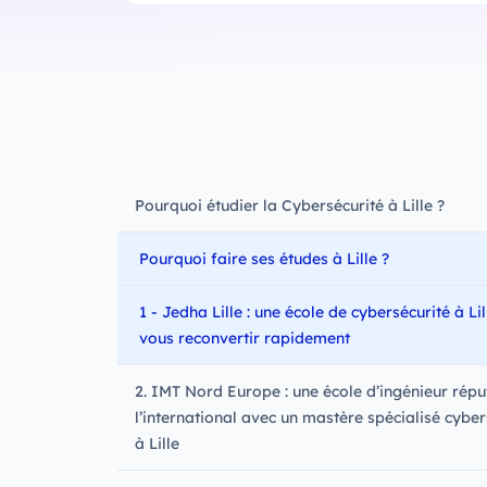
Pourquoi étudier la Cybersécurité à Lille ?
Pourquoi faire ses études à Lille ?
1 - Jedha Lille : une école de cybersécurité à Li
vous reconvertir rapidement
2. IMT Nord Europe : une école d’ingénieur répu
l’international avec un mastère spécialisé cyber
à Lille