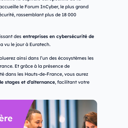
accueille le Forum InCyber, le plus grand
curité, rassemblant plus de 18 000
issant des
entreprises en cybersécurité de
s
a vu le jour à Euratech.
voluerez ainsi dans l’un des écosystèmes les
ance. Et grâce à la présence de
té dans les Hauts-de-France, vous aurez
de stages et d’alternance
, facilitant votre