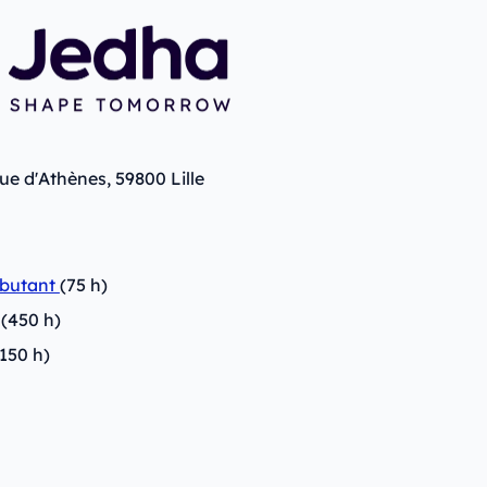
ue d'Athènes, 59800 Lille
ébutant
(75 h)
(450 h)
150 h)