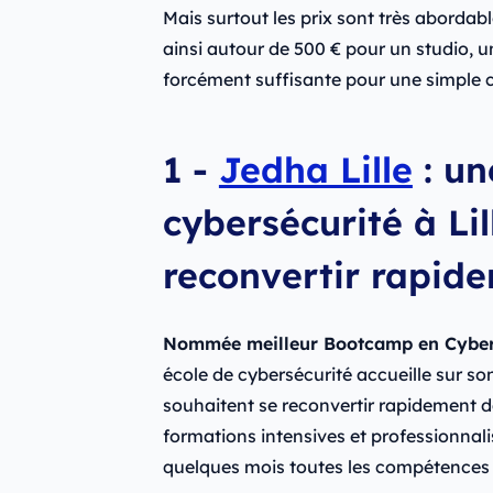
Mais surtout les prix sont très abordabl
ainsi autour de 500 € pour un studio,
forcément suffisante pour une simple c
1 -
Jedha Lille
: un
cybersécurité à Li
reconvertir rapid
Nommée meilleur Bootcamp en Cybers
école de cybersécurité accueille sur s
souhaitent se reconvertir rapidement d
formations intensives et professionnal
quelques mois toutes les compétences 