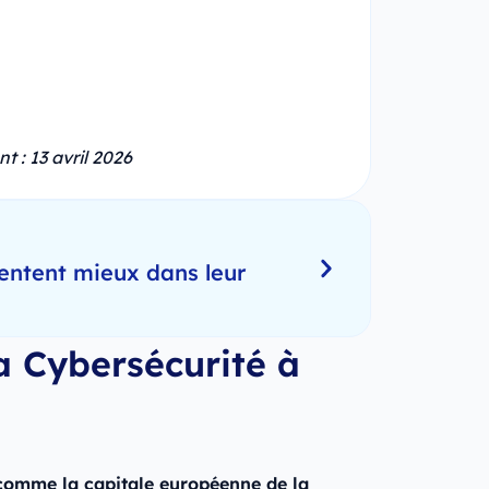
t : 13 avril 2026
entent mieux dans leur
a Cybersécurité à
 comme la capitale européenne de la