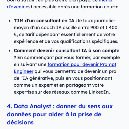
d'avenir
est accessible après une formation courte !
TJM d’un consultant en IA :
le taux journalier
moyen d’un coach IA oscille entre 900 et 1 400
€, ce tarif dépendant essentiellement de votre
expérience et de vos qualifications spécifiques.
Comment devenir consultant IA à son compte
?
En commençant par vous former, par exemple
en suivant une
formation pour devenir Prompt
Engineer
qui vous permettra de devenir un pro
de l’IA générative, puis en vous positionnant
comme un expert et en partageant votre
expertise sur des réseaux comme LinkedIn.
4. Data Analyst : donner du sens aux
données pour aider à la prise de
décisions