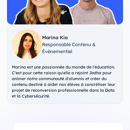
Marina Kia
Responsable Contenu &
Évènementiel
Marina est une passionnée du monde de l'éducation.
C'est pour cette raison qu'elle a rejoint Jedha pour
animer notre communauté d'alumnis et créer du
contenu destiné à aider nos élèves à concrétiser leur
projet de reconversion professionnelle dans la Data
et la Cybersécurité.