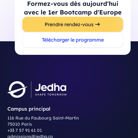
Formez-vous dès aujourd'hui
avec le 1er Bootcamp d'Europe
Prendre rendez-vous
Télécharger le programme
Campus principal
116 Rue du Faubourg Saint-Martin
75010 Paris
+33 7 57 91 61 01
admissions@jedha.co