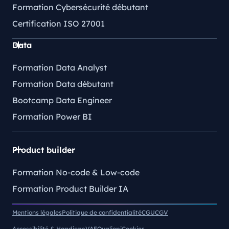
Formation Cybersécurité débutant
Certification ISO 27001
Data
Formation Data Analyst
Formation Data débutant
Bootcamp Data Engineer
Formation Power BI
Product builder
Formation No-code & Low-code
Formation Product Builder IA
Mentions légales
Politique de confidentialité
CGU
CGV
Accessibilité & Handicap
VAE
Qualiopi
Cookies