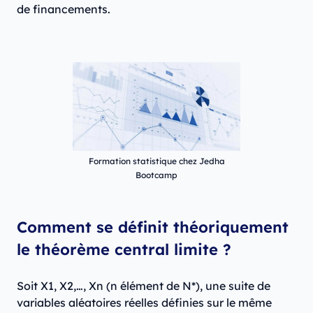
de financements.
Formation statistique chez Jedha
Bootcamp
Comment se définit théoriquement
le théorème central limite ?
Soit X1, X2,…, Xn (n élément de N*), une suite de
variables aléatoires réelles définies sur le même