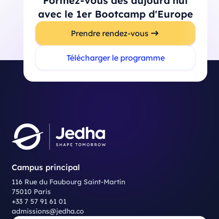
Formez-vous dès aujourd'hui
avec le 1er Bootcamp d'Europe
Prendre rendez-vous
Télécharger le programme
Campus principal
116 Rue du Faubourg Saint-Martin
75010 Paris
+33 7 57 91 61 01
admissions@jedha.co