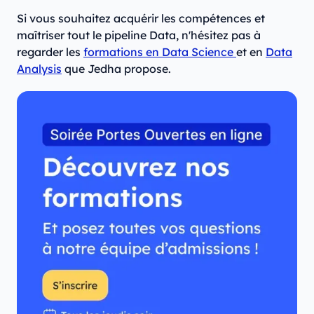
Si vous souhaitez acquérir les compétences et
maîtriser tout le pipeline Data, n'hésitez pas à
regarder les
formations en Data Science
et en
Data
Analysis
que Jedha propose.