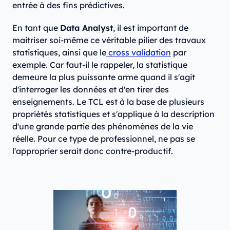
entrée à des fins prédictives.
En tant que
Data Analyst
, il est important de
maitriser soi-même ce véritable pilier des travaux
statistiques, ainsi que le
cross validation
par
exemple. Car faut-il le rappeler, la statistique
demeure la plus puissante arme quand il s'agit
d'interroger les données et d'en tirer des
enseignements. Le TCL est à la base de plusieurs
propriétés statistiques et s'applique à la description
d'une grande partie des phénomènes de la vie
réelle. Pour ce type de professionnel, ne pas se
l'approprier serait donc contre-productif.