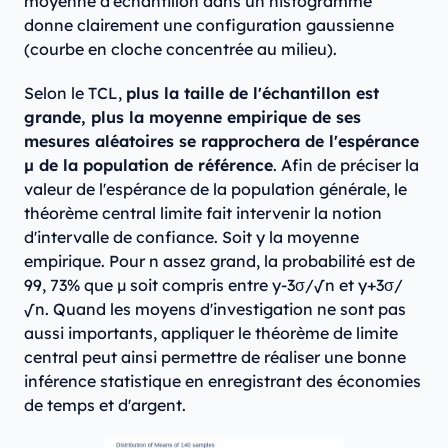
moyenne d'échantillon dans un histogramme
donne clairement une configuration gaussienne
(courbe en cloche concentrée au milieu).
Selon le TCL,
plus la taille de l'échantillon est
grande, plus la moyenne empirique de ses
mesures aléatoires se rapprochera de l'espérance
μ de la population de référence
. Afin de préciser la
valeur de l'espérance de la population générale, le
théorème central limite fait intervenir la notion
d'intervalle de confiance. Soit y la moyenne
empirique. Pour n assez grand, la probabilité est de
99, 73% que μ soit compris entre y-3σ/√n et y+3σ/
√n. Quand les moyens d'investigation ne sont pas
aussi importants, appliquer le théorème de limite
central peut ainsi permettre de réaliser une bonne
inférence statistique en enregistrant des économies
de temps et d'argent.