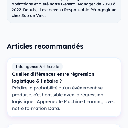
opérations et a été notre General Manager de 2020 à
2022. Depuis, il est devenu Responsable Pédagogique
chez Sup de Vinci.
Articles recommandés
Intelligence Artificielle
Quelles différences entre régression
logistique & linéaire ?
Prédire la probabilité qu'un évènement se
produise, c'est possible avec la régression
logistique ! Apprenez le Machine Learning avec
notre formation Data.