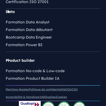
Certification ISO 27001
Data
Formation Data Analyst
Formation Data débutant
Bootcamp Data Engineer
Formation Power BI
Product builder
Formation No-code & Low-code
Formation Product Builder IA
Mentions légales
Politique de confidentialité
CGU
CGV
Accessibilité & Handicap
VAE
Qualiopi
Cookies