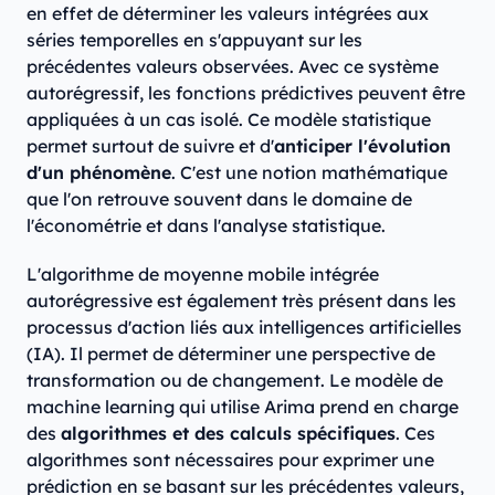
en effet de déterminer les valeurs intégrées aux
séries temporelles en s'appuyant sur les
précédentes valeurs observées. Avec ce système
autorégressif, les fonctions prédictives peuvent être
appliquées à un cas isolé. Ce modèle statistique
permet surtout de suivre et d'
anticiper l'évolution
d'un phénomène
. C'est une notion mathématique
que l'on retrouve souvent dans le domaine de
l'économétrie et dans l'analyse statistique.
L'algorithme de moyenne mobile intégrée
autorégressive est également très présent dans les
processus d'action liés aux intelligences artificielles
(IA). Il permet de déterminer une perspective de
transformation ou de changement. Le modèle de
machine learning qui utilise Arima prend en charge
des
algorithmes et des calculs spécifiques
. Ces
algorithmes sont nécessaires pour exprimer une
prédiction en se basant sur les précédentes valeurs,