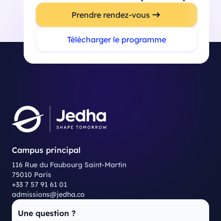
Prendre rendez-vous
Télécharger le programme
Campus principal
116 Rue du Faubourg Saint-Martin
75010 Paris
+33 7 57 91 61 01
admissions@jedha.co
Une question ?