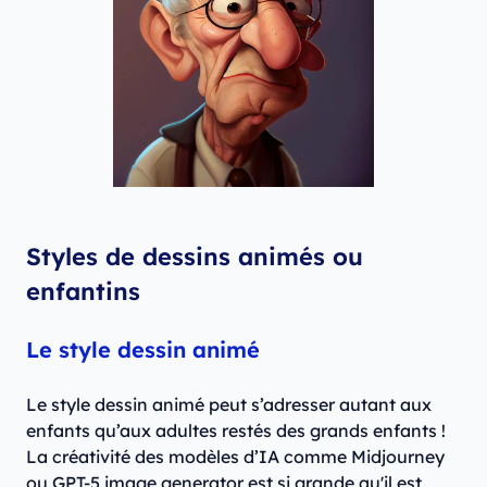
Styles de dessins animés ou
enfantins
Le style dessin animé
Le style dessin animé peut s’adresser autant aux
enfants qu’aux adultes restés des grands enfants !
La créativité des modèles d’IA comme Midjourney
ou GPT-5 image generator est si grande qu'il est