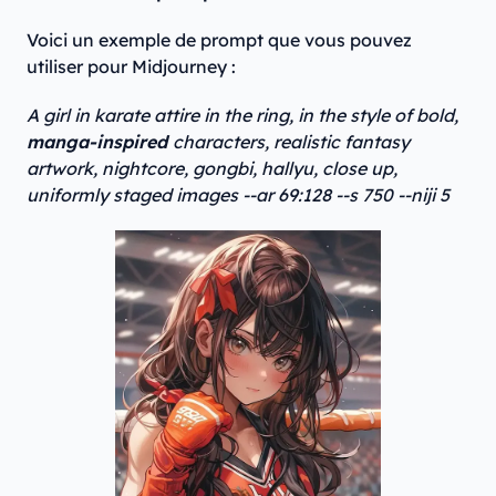
Voici un exemple de prompt que vous pouvez
utiliser pour Midjourney :
A girl in karate attire in the ring, in the style of bold,
manga-inspired
characters, realistic fantasy
artwork, nightcore, gongbi, hallyu, close up,
uniformly staged images --ar 69:128 --s 750 --niji 5