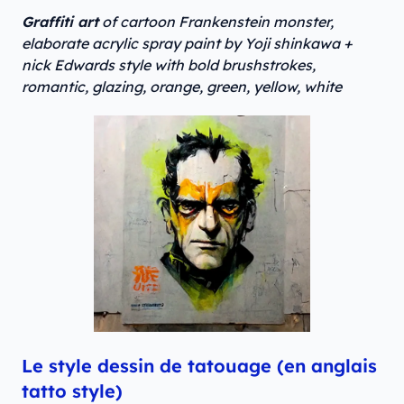
Graffiti art
of cartoon Frankenstein monster,
elaborate acrylic spray paint by Yoji shinkawa +
nick Edwards style with bold brushstrokes,
romantic, glazing, orange, green, yellow, white
Le style dessin de tatouage (en anglais
tatto style)