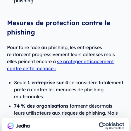
phishing.
Mesures de protection contre le
phishing
Pour faire face au phishing, les entreprises
renforcent progressivement leurs défenses mais
elles peinent encore à
se protéger efficacement
contre cette menace :
Seule
1 entreprise sur 4
se considère totalement
prête à contrer les menaces de phishing
multicanales.
74 % des organisations
forment désormais
leurs utilisateurs aux risques de phishing. Mais
seules
30 % des entreprises
réalisent des
simulations de phishing régulièrement, et
27 %