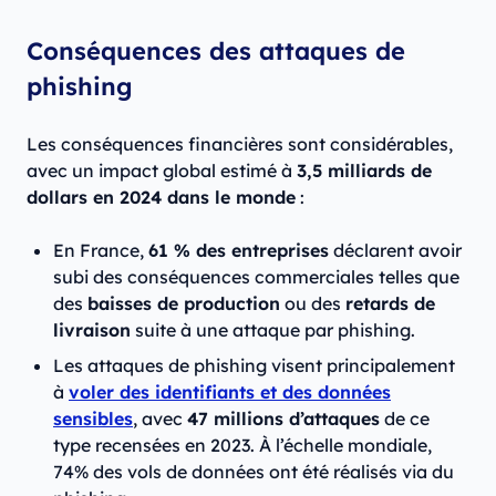
Conséquences des attaques de
phishing
Les conséquences financières sont considérables,
avec un impact global estimé à
3,5 milliards de
dollars en 2024 dans le monde
:
En France,
61 % des entreprises
déclarent avoir
subi des conséquences commerciales telles que
des
baisses de production
ou des
retards de
livraison
suite à une attaque par phishing.
Les attaques de phishing visent principalement
à
voler des identifiants et des données
sensibles
, avec
47 millions d’attaques
de ce
type recensées en 2023. À l’échelle mondiale,
74% des vols de données ont été réalisés via du