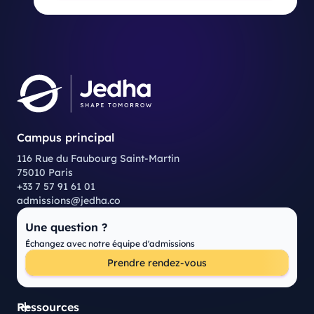
Campus principal
116 Rue du Faubourg Saint-Martin
75010 Paris
+33 7 57 91 61 01
admissions@jedha.co
Une question ?
Échangez avec notre équipe d'admissions
Prendre rendez-vous
Ressources