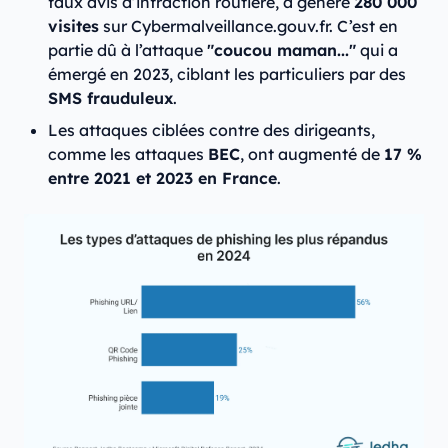
faux avis d’infraction routière, a généré
280 000
visites
sur Cybermalveillance.gouv.fr. C’est en
partie dû à l’attaque
"coucou maman..."
qui a
émergé en 2023, ciblant les particuliers par des
SMS frauduleux
.
Les attaques ciblées contre des dirigeants,
comme les attaques
BEC
, ont augmenté de
17 %
entre 2021 et 2023 en France
.