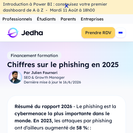
Introduction à Power BI : construisez votre premier
dashboard de A à Z
-
Mardi
11
Août
à
18h00
Professionnels
Étudiants
Parents
Entreprises
Prendre RDV
Financement formation
Chiffres sur le phishing en 2025
Par
Julien Fournari
SEO & Growth Manager
Dernière mise à jour le
16/6/2026
Résumé du rapport 2026
- Le phishing est la
cybermenace la plus importante dans le
monde. En 2023,
les attaques par phishing
ont d’ailleurs augmenté de
58 %:
: