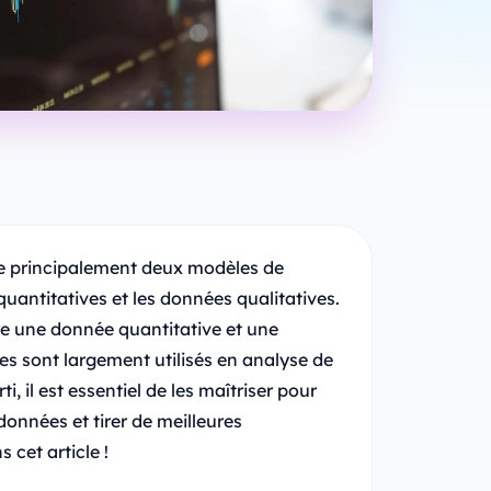
ue principalement deux modèles de
uantitatives et les données qualitatives.
tre une donnée quantitative et une
s sont largement utilisés en analyse de
i, il est essentiel de les maîtriser pour
données et tirer de meilleures
 cet article !