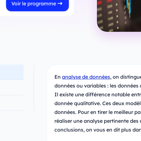
Voir le programme
En
analyse de données
, on disting
données ou variables : les données q
Il existe une différence notable en
donnée qualitative. Ces deux modèle
données. Pour en tirer le meilleur part
réaliser une analyse pertinente des 
conclusions, on vous en dit plus dans