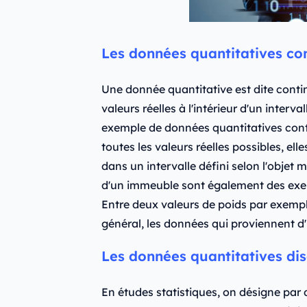
Les données quantitatives co
Une donnée quantitative est dite contin
valeurs réelles à l'intérieur d'un interv
exemple de données quantitatives cont
toutes les valeurs réelles possibles, el
dans un intervalle défini selon l'objet
d'un immeuble sont également des ex
Entre deux valeurs de poids par exemple,
général, les données qui proviennent d
Les données quantitatives dis
En études statistiques, on désigne par