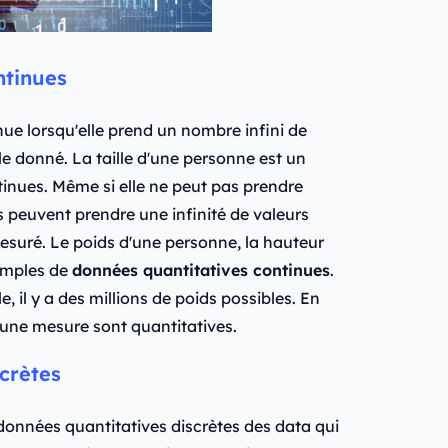
ntinues
ue lorsqu'elle prend un nombre infini de
alle donné. La taille d'une personne est un
inues. Même si elle ne peut pas prendre
les peuvent prendre une infinité de valeurs
 mesuré. Le poids d'une personne, la hauteur
emples de
données quantitatives continues
.
 il y a des millions de poids possibles. En
'une mesure sont quantitatives.
crètes
 données quantitatives discrètes des data qui