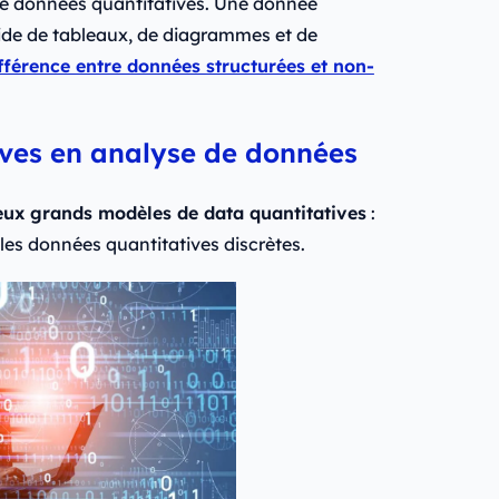
de données quantitatives. Une donnée
'aide de tableaux, de diagrammes et de
fférence entre données structurées et non-
ives en analyse de données
eux grands modèles de data quantitatives
:
les données quantitatives discrètes.