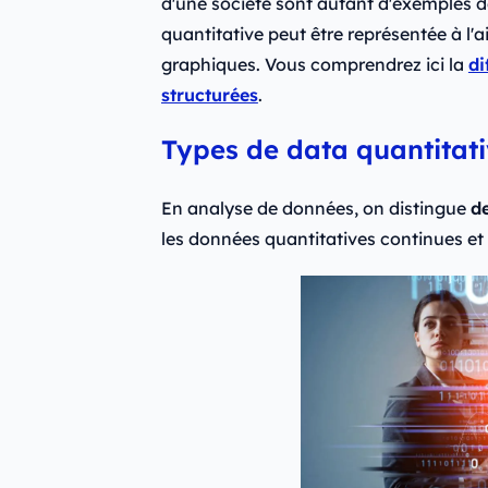
d'une société sont autant d'exemples 
quantitative peut être représentée à l
graphiques. Vous comprendrez ici la
di
structurées
.
Types de data quantitat
En analyse de données, on distingue
d
les données quantitatives continues et 