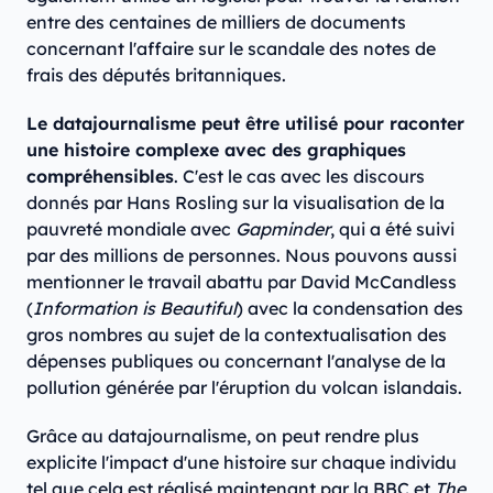
entre des centaines de milliers de documents
concernant l'affaire sur le scandale des notes de
frais des députés britanniques.
Le datajournalisme peut être utilisé pour raconter
une histoire complexe avec des graphiques
compréhensibles
. C'est le cas avec les discours
donnés par Hans Rosling sur la visualisation de la
pauvreté mondiale avec
Gapminder
, qui a été suivi
par des millions de personnes. Nous pouvons aussi
mentionner le travail abattu par David McCandless
(
Information is Beautiful
) avec la condensation des
gros nombres au sujet de la contextualisation des
dépenses publiques ou concernant l'analyse de la
pollution générée par l'éruption du volcan islandais.
Grâce au datajournalisme, on peut rendre plus
explicite l'impact d'une histoire sur chaque individu
tel que cela est réalisé maintenant par la BBC et
The