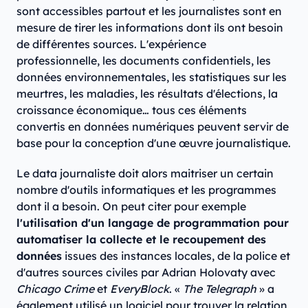
sont accessibles partout et les journalistes sont en
mesure de tirer les informations dont ils ont besoin
de différentes sources. L'expérience
professionnelle, les documents confidentiels, les
données environnementales, les statistiques sur les
meurtres, les maladies, les résultats d'élections, la
croissance économique… tous ces éléments
convertis en données numériques peuvent servir de
base pour la conception d'une œuvre journalistique.
Le data journaliste doit alors maitriser un certain
nombre d'outils informatiques et les programmes
dont il a besoin. On peut citer pour exemple
l'utilisation d'un langage de programmation pour
automatiser la collecte et le recoupement des
données
issues des instances locales, de la police et
d'autres sources civiles par Adrian Holovaty avec
Chicago Crime
et
EveryBlock
. «
The Telegraph
» a
également utilisé un logiciel pour trouver la relation