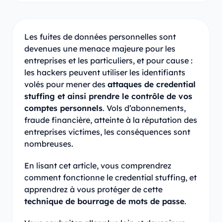
Les fuites de données personnelles sont
devenues une menace majeure pour les
entreprises et les particuliers, et pour cause :
les hackers peuvent utiliser les identifiants
volés pour mener des
attaques de credential
stuffing et ainsi prendre le contrôle de vos
comptes personnels
. Vols d’abonnements,
fraude financière, atteinte à la réputation des
entreprises victimes, les conséquences sont
nombreuses.
En lisant cet article, vous comprendrez
comment fonctionne le credential stuffing, et
apprendrez à vous protéger de cette
technique de bourrage de mots de passe
.