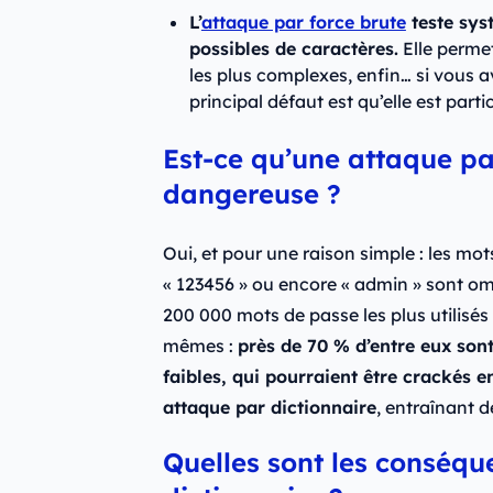
L’
attaque par force brute
teste sys
possibles de caractères.
Elle perme
les plus complexes, enfin… si vous 
principal défaut est qu’elle est parti
Est-ce qu’une attaque pa
dangereuse ?
Oui, et pour une raison simple : les mo
« 123456 » ou encore « admin » sont om
200 000 mots de passe les plus utilisés 
mêmes :
près de 70 % d’entre eux son
faibles, qui pourraient être crackés 
attaque par dictionnaire
, entraînant 
Quelles sont les conséqu