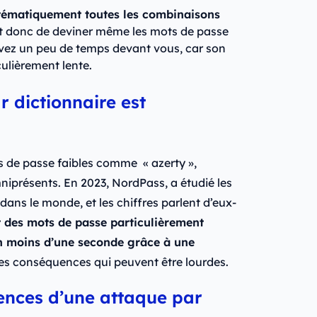
tématiquement toutes les combinaisons
t donc de deviner même les mots de passe
avez un peu de temps devant vous, car son
culièrement lente.
r dictionnaire est
ts de passe faibles comme « azerty »,
niprésents. En 2023, NordPass, a étudié les
dans le monde, et les chiffres parlent d’eux-
t des mots de passe particulièrement
en moins d’une seconde grâce à une
des conséquences qui peuvent être lourdes.
ences d’une attaque par