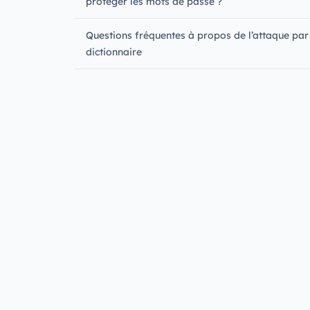
protéger les mots de passe ?
Questions fréquentes à propos de l’attaque par
dictionnaire