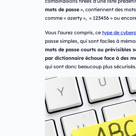
combinaisons tirées d’une liste prédéfin
mots de passe
», contiennent des mot
comme « azerty », « 123456 » ou encore
Vous l’aurez compris, ce
type de cyber
passe simples, qui sont faciles à mémor
mots de passe courts ou prévisibles s
par dictionnaire échoue face à des m
qui sont donc beaucoup plus sécurisés