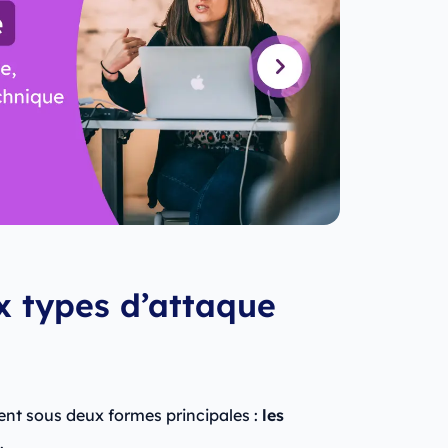
x types d’attaque
nent sous deux formes principales :
les
.