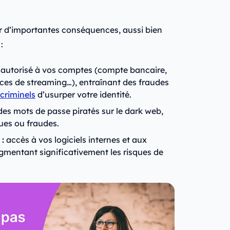
ir d’importantes conséquences, aussi bien
:
autorisé à vos comptes (compte bancaire,
ices de streaming…), entraînant des fraudes
criminels
d’usurper votre identité.
es mots de passe piratés sur le dark web,
ques ou fraudes.
:
accès à vos logiciels internes et aux
gmentant significativement les risques de