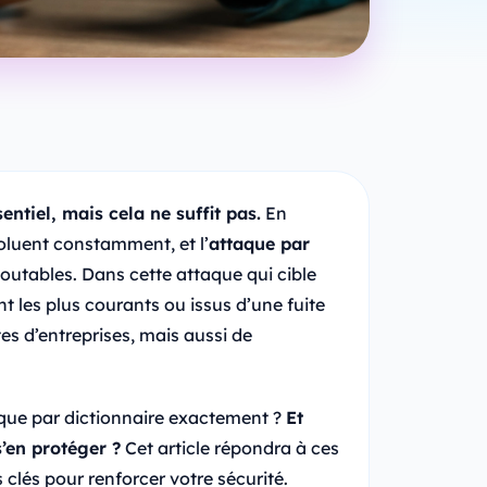
ntiel, mais cela ne suffit pas.
En
oluent constamment, et l’
attaque par
doutables. Dans cette attaque qui cible
nt les plus courants ou issus d’une fuite
s d’entreprises, mais aussi de
ue par dictionnaire exactement ?
Et
’en protéger ?
Cet article répondra à ces
clés pour renforcer votre sécurité.