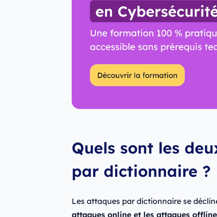
Quels sont les deu
par dictionnaire ?
Les attaques par dictionnaire se décli
attaques online et les attaques offline