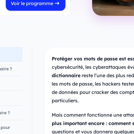
Voir le programme
Protéger vos mots de passe est esse
cybersécurité, les cyberattaques év
aire ?
dictionnaire
reste l’une des plus re
les mots de passe, les hackers teste
de données pour cracker des compte
particuliers.
ire ?
Mais comment fonctionne une attaq
plus important encore : comment s
 pour
questions et vous donnera quelques 