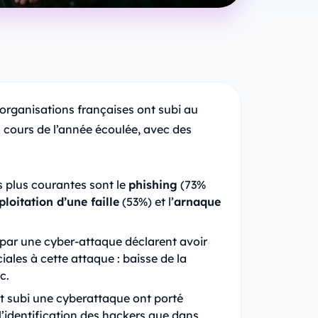
organisations françaises ont subi au
 cours de l’année écoulée, avec des
s plus courantes sont le
phishing
(73%
ploitation d’une faille
(53%) et l’
arnaque
par une cyber-attaque déclarent avoir
les à cette attaque : baisse de la
tc.
t subi une cyberattaque ont porté
 l’identification des hackers que dans