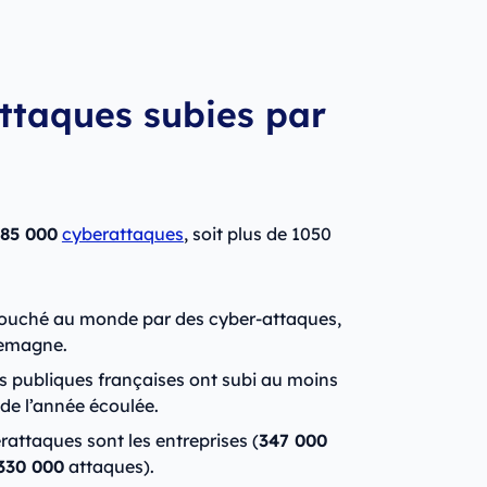
taques subies par
85 000
cyberattaques
, soit plus de 1050
touché au monde par des cyber-attaques,
llemagne.
s publiques françaises ont subi au moins
 de l’année écoulée.
rattaques sont les entreprises (
347 000
330 000
attaques).