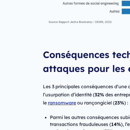
Conséquences tech
attaques pour les 
Les 3 principales conséquences d’une 
l’usurpation d’identité (
32%
des entrepr
le
ransomware
ou rançongiciel (
23%
) :
Parmi les autres conséquences subie
transactions frauduleuses (
14%
), l