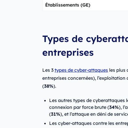
Établissements (GE)
Types de cyberatt
entreprises
Les 3
types de cyber-attaques
les plus 
entreprises concernées), l’exploitation d
(
38%
).
Les autres types de cyberattaques le
connexion par force brute (
34%
), l
(
31%
), et l’attaque en déni de servic
Les cyber-attaques contre les entrep