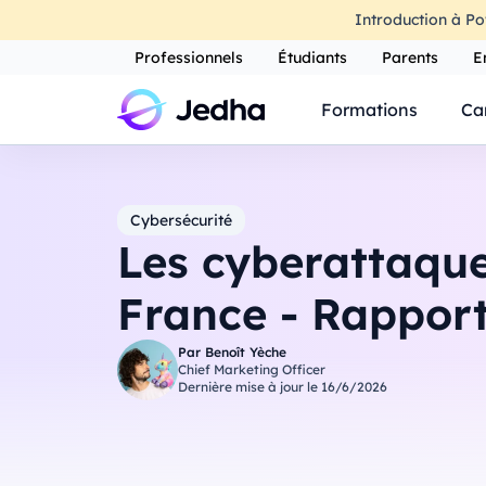
Introduction à Po
Professionnels
Étudiants
Parents
E
Formations
Ca
Cybersécurité
Les cyberattaqu
France - Rappor
Par
Benoît Yèche
Chief Marketing Officer
Dernière mise à jour le
16/6/2026