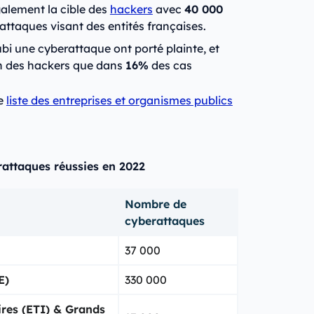
alement la cible des
hackers
avec
40 000
ttaques visant des entités françaises.
bi une cyberattaque ont porté plainte, et
ion des hackers que dans
16%
des cas
re
liste des entreprises et organismes publics
rattaques réussies en 2022
Nombre de
cyberattaques
37 000
E)
330 000
ires (ETI) & Grands