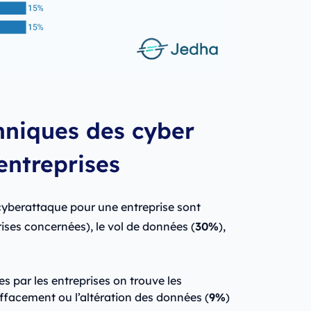
niques des cyber
entreprises
cyberattaque pour une entreprise sont
ises concernées), le vol de données (
30%
),
s par les entreprises on trouve les
’effacement ou l’altération des données (
9%
)