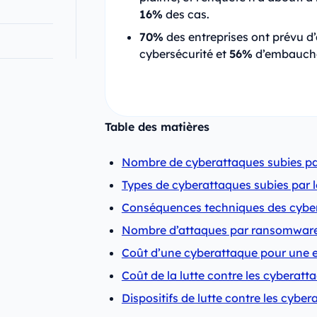
16%
des cas.
70%
des entreprises ont prévu d
cybersécurité et
56%
d’embaucher
Table des matières
Nombre de cyberattaques subies par
Types de cyberattaques subies par l
Conséquences techniques des cyber 
Nombre d’attaques par ransomware
Coût d’une cyberattaque pour une 
Coût de la lutte contre les cyberat
Dispositifs de lutte contre les cybe