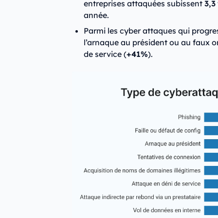
entreprises attaquées subissent
3,3
année.
Parmi les cyber attaques qui progres
l’arnaque au président ou au faux o
de service (
+41%
).