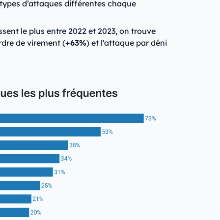
types d’attaques différentes chaque
sent le plus entre 2022 et 2023, on trouve
rdre de virement (
+63%
) et l’attaque par déni