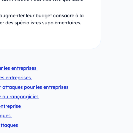
’augmenter leur budget consacré à la
 des spécialistes supplémentaires.
 les entreprises
es entreprises
attaques pour les entreprises
 ou rançongiciel
entreprise
taques
rattaques