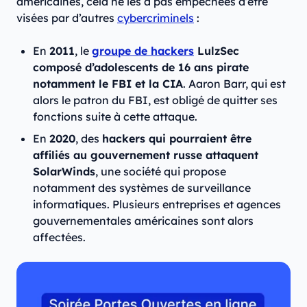
américaines, cela ne les a pas empêchées d’être
visées par d’autres
cybercriminels
:
En
2011
, le
groupe de hackers
LulzSec
composé d’adolescents de 16 ans pirate
notamment le FBI et la CIA
. Aaron Barr, qui est
alors le patron du FBI, est obligé de quitter ses
fonctions suite à cette attaque.
En
2020
, des
hackers qui pourraient être
affiliés au gouvernement russe attaquent
SolarWinds
, une société qui propose
notamment des systèmes de surveillance
informatiques. Plusieurs entreprises et agences
gouvernementales américaines sont alors
affectées.