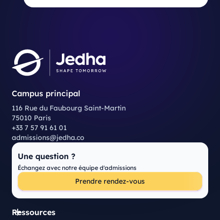
Campus principal
116 Rue du Faubourg Saint-Martin
75010 Paris
+33 7 57 91 61 01
admissions@jedha.co
Une question ?
Échangez avec notre équipe d'admissions
Prendre rendez-vous
Ressources