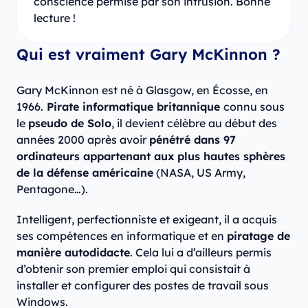
conscience permise par son intrusion. Bonne
lecture !
Qui est vraiment Gary McKinnon ?
Gary McKinnon est né à Glasgow, en Écosse, en
1966.
Pirate informatique britannique
connu sous
le
pseudo de Solo
, il devient célèbre au début des
années 2000 après avoir
pénétré dans 97
ordinateurs appartenant aux plus hautes sphères
de la défense américaine
(NASA, US Army,
Pentagone…).
Intelligent, perfectionniste et exigeant, il a acquis
ses compétences en informatique et en
piratage de
manière autodidacte
. Cela lui a d’ailleurs permis
d’obtenir son premier emploi qui consistait à
installer et configurer des postes de travail sous
Windows.