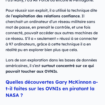
l’US Navy, l’US Air Force ou encore le Pentagone.
Pour réussir son exploit, il a utilisé la technique dite
de l’
exploitation des relations confiance
. Il
cherchait un ordinateur d’un réseau militaire sans
mot de passe, en prenait le contrôle, et une fois
connecté, pouvait accéder aux autres machines de
ce réseau. S’il a « seulement » réussi à se connecter
à 97 ordinateurs, grâce à cette technique il a en
réalité pu en explorer bien plus que cela.
Lors de son exploration dans les bases de données
américaines, il s’est
surtout concentré sur ce qui
pouvait toucher aux OVNIs
.
Quelles découvertes Gary McKinnon a-
t-il faites sur les OVNIs en piratant la
NASA ?