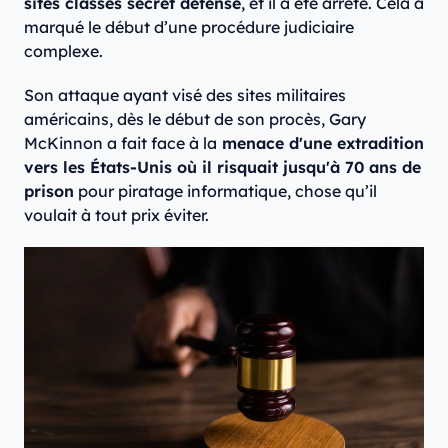
sites classés secret défense
, et il a été arrêté. Cela a
marqué le début d’une procédure judiciaire
complexe.
Son attaque ayant visé des sites militaires
américains, dès le début de son procès, Gary
McKinnon a fait face à la
menace d'une extradition
vers les États-Unis où il risquait jusqu'à 70 ans de
prison
pour piratage informatique, chose qu’il
voulait à tout prix éviter.