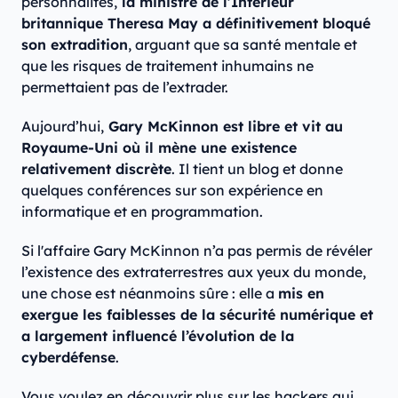
personnalités,
la ministre de l’Intérieur
britannique Theresa May a définitivement bloqué
son extradition
, arguant que sa santé mentale et
que les risques de traitement inhumains ne
permettaient pas de l’extrader.
Aujourd’hui,
Gary McKinnon est libre et vit au
Royaume-Uni où il mène une existence
relativement discrète
. Il tient un blog et donne
quelques conférences sur son expérience en
informatique et en programmation.
Si l'affaire Gary McKinnon n’a pas permis de révéler
l’existence des extraterrestres aux yeux du monde,
une chose est néanmoins sûre : elle a
mis en
exergue les faiblesses de la sécurité numérique et
a largement influencé l’évolution de la
cyberdéfense
.
Vous voulez en découvrir plus sur les hackers qui