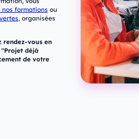
ormation, vous
nos formations
ou
vertes,
organisées
z rendez-vous en
"Projet déjà
ncement de votre