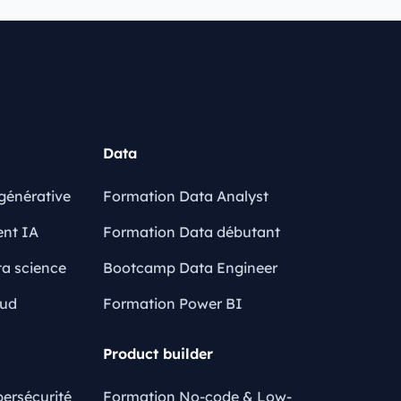
Data
générative
Formation Data Analyst
ent IA
Formation Data débutant
a science
Bootcamp Data Engineer
oud
Formation Power BI
Product builder
ersécurité
Formation No-code & Low-