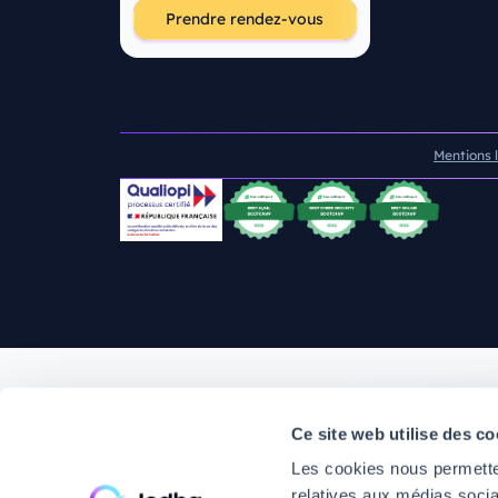
Prendre rendez-vous
Mentions 
Ce site web utilise des co
Les cookies nous permetten
relatives aux médias socia