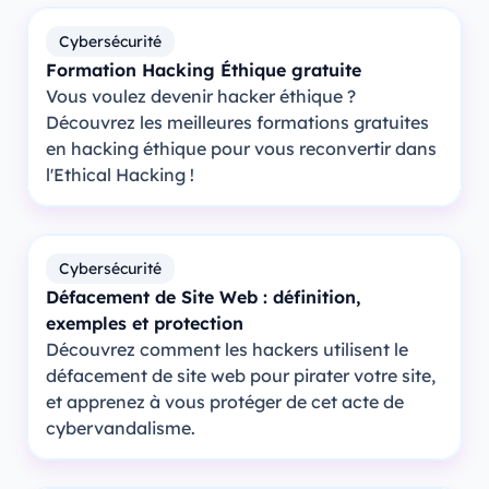
Cybersécurité
Formation Hacking Éthique gratuite
Vous voulez devenir hacker éthique ?
Découvrez les meilleures formations gratuites
en hacking éthique pour vous reconvertir dans
l'Ethical Hacking !
Cybersécurité
Défacement de Site Web : définition,
exemples et protection
Découvrez comment les hackers utilisent le
défacement de site web pour pirater votre site,
et apprenez à vous protéger de cet acte de
cybervandalisme.