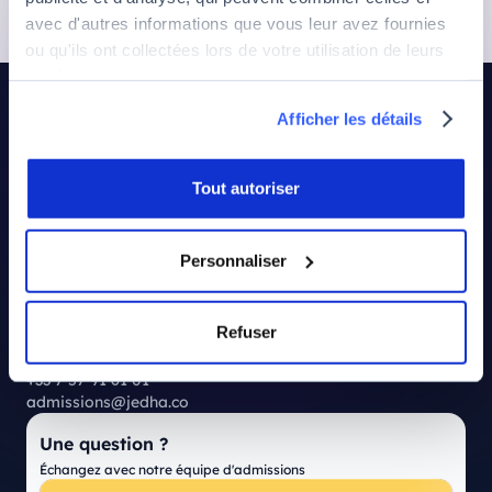
Prendre rendez-vous
avec d'autres informations que vous leur avez fournies
ou qu'ils ont collectées lors de votre utilisation de leurs
Télécharger le programme
services.
Afficher les détails
Tout autoriser
Personnaliser
Campus principal
Refuser
116 Rue du Faubourg Saint-Martin
75010 Paris
+33 7 57 91 61 01
admissions@jedha.co
Une question ?
Échangez avec notre équipe d'admissions