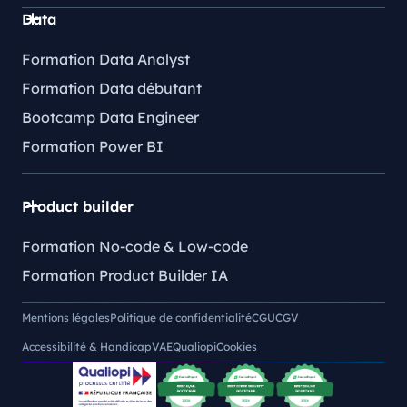
Data
Formation Data Analyst
Formation Data débutant
Bootcamp Data Engineer
Formation Power BI
Product builder
Formation No-code & Low-code
Formation Product Builder IA
Mentions légales
Politique de confidentialité
CGU
CGV
Accessibilité & Handicap
VAE
Qualiopi
Cookies