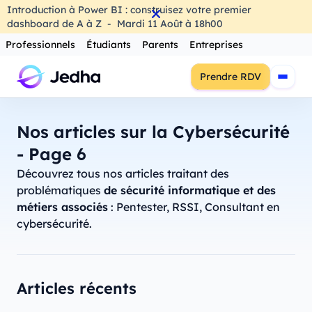
Introduction à Power BI : construisez votre premier
dashboard de A à Z
-
Mardi
11
Août
à
18h00
Professionnels
Étudiants
Parents
Entreprises
Prendre RDV
Nos articles sur la Cybersécurité
- Page 6
Découvrez tous nos articles traitant des
problématiques
de sécurité informatique et des
métiers associés
: Pentester, RSSI, Consultant en
cybersécurité.
Articles récents