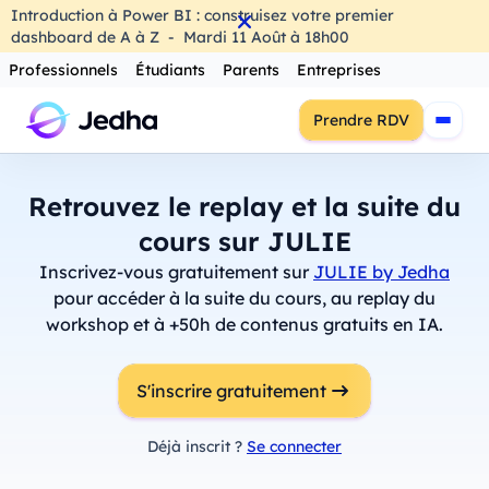
Introduction à Power BI : construisez votre premier
dashboard de A à Z
-
Mardi
11
Août
à
18h00
Professionnels
Étudiants
Parents
Entreprises
Prendre RDV
Retrouvez le replay et la suite du
cours sur JULIE
Inscrivez-vous gratuitement sur
JULIE by Jedha
pour accéder à la suite du cours, au replay du
workshop et à +50h de contenus gratuits en IA.
S'inscrire gratuitement
Déjà inscrit ?
Se connecter