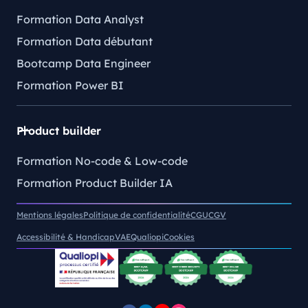
Formation Data Analyst
Formation Data débutant
Bootcamp Data Engineer
Formation Power BI
Product builder
Formation No-code & Low-code
Formation Product Builder IA
Mentions légales
Politique de confidentialité
CGU
CGV
Accessibilité & Handicap
VAE
Qualiopi
Cookies