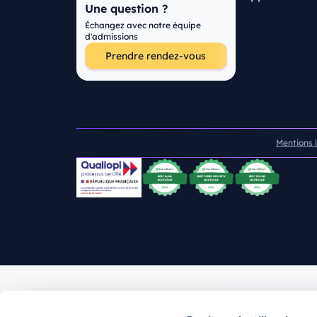
Une question ?
Échangez avec notre équipe
d'admissions
Prendre rendez-vous
Mentions 