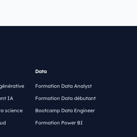
Data
générative
Formation Data Analyst
ent IA
Formation Data débutant
a science
Bootcamp Data Engineer
oud
Formation Power BI