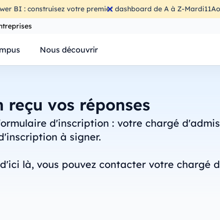
wer BI : construisez votre premier dashboard de A à Z
-
Mardi
11
Ao
ntreprises
mpus
Nous découvrir
 reçu vos réponses
formulaire d'inscription : votre chargé d'admi
'inscription à signer.
d'ici là, vous pouvez contacter votre chargé d