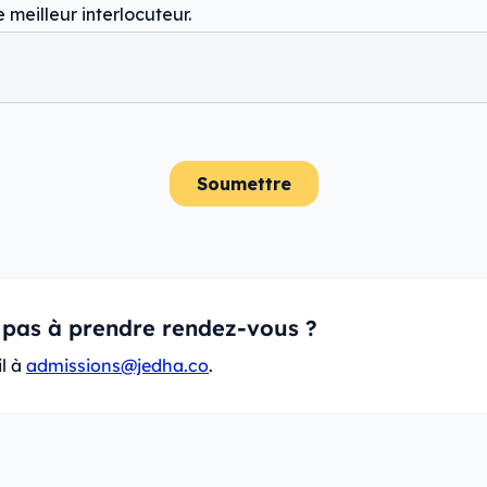
pas à prendre rendez-vous ?
l à
admissions@jedha.co
.