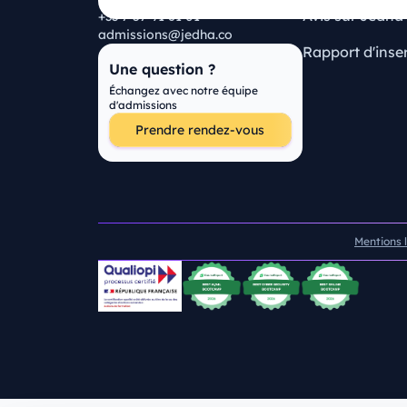
Avis sur Jedha
+33 7 57 91 61 01
admissions@jedha.co
Rapport d'inse
Une question ?
Échangez avec notre équipe
d'admissions
Prendre rendez-vous
Mentions 