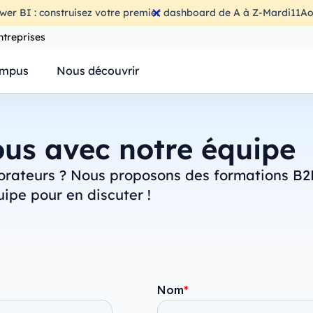
wer BI : construisez votre premier dashboard de A à Z
-
Mardi
11
Ao
ntreprises
mpus
Nous découvrir
us avec notre équipe
orateurs ? Nous proposons des formations B2
ipe pour en discuter !