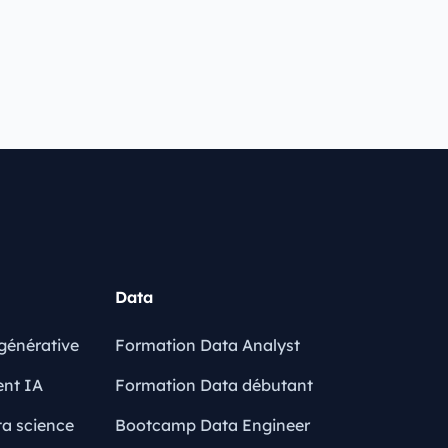
Data
générative
Formation Data Analyst
ent IA
Formation Data débutant
a science
Bootcamp Data Engineer