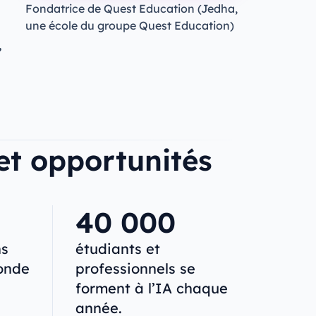
Fondatrice de Quest Education (Jedha,
une école du groupe Quest Education)
,
 et opportunités
40 000
ns
étudiants et
onde
professionnels se
forment à l’IA chaque
année.