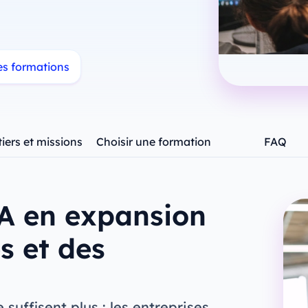
les formations
iers et missions
Choisir une formation
FAQ
IA en expansion
s et des
suffisent plus : les entreprises