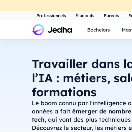
Professionnels
Étudiants
Parents
E
Bachelors
Mast
Travailler dans l
l’IA : métiers, sa
formations
Le boom connu par l’intelligence ar
années a fait
émerger de nombreu
tech,
qui vont des plus techniques 
Découvrez le secteur, les métiers 