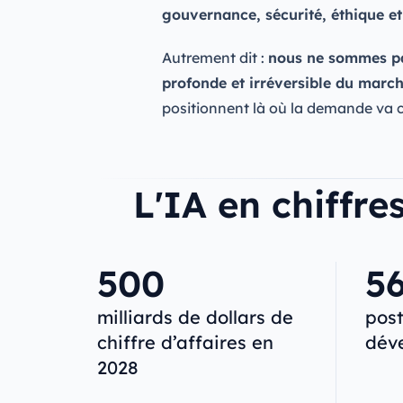
gouvernance, sécurité, éthique et
Autrement dit :
nous ne sommes pa
profonde et irréversible du march
positionnent là où la demande va c
L'IA en chiffre
500
5
milliards de dollars de
post
chiffre d’affaires en
déve
2028