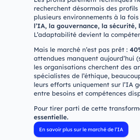
recherchent désormais des profil
plusieurs environnements à la fois
l’IA, la gouvernance, la sécurité, 
L’adaptabilité devient la compéten
Mais le marché n’est pas prêt :
40
attendues manquent aujourd’hui (s
les organisations cherchent des a
spécialistes de l’éthique, beaucou
leurs efforts uniquement sur l’IA 
entre besoins et compétences disp
Pour tirer parti de cette transform
essentielle.
En savoir plus sur le marché de l’IA