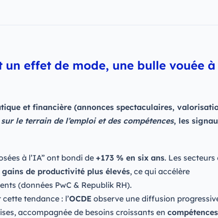
t un effet de mode, une bulle vouée à
atique et financière (annonces spectaculaires, valorisati
s
sur le terrain de l’emploi et des compétences
, les signa
osées à l’IA” ont bondi de
+173 % en six ans
. Les secteurs 
 gains de productivité plus élevés
, ce qui accélère
ents (données PwC & Republik RH).
cette tendance : l’
OCDE
observe une diffusion progressive
eprises, accompagnée de besoins croissants en
compétences