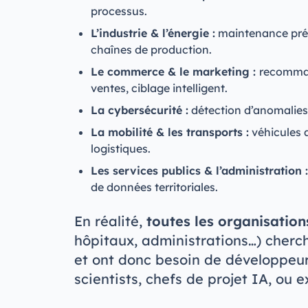
processus.
L’industrie & l’énergie :
maintenance préd
chaînes de production.
Le commerce & le marketing :
recomman
ventes, ciblage intelligent.
La cybersécurité :
détection d’anomalies
La mobilité & les transports :
véhicules 
logistiques.
Les services publics & l’administration :
de données territoriales.
En réalité,
toutes les organisation
hôpitaux, administrations…) cherche
et ont donc besoin de développeur
scientists, chefs de projet IA, ou 