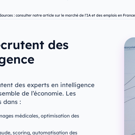
Sources : consulter notre article sur le marché de l’IA et des emplois en France
ecrutent des
igence
utent des experts en intelligence
ensemble de l’économie. Les
s dans :
images médicales, optimisation des
aude, scoring, automatisation des