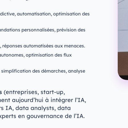
ictive, automatisation, optimisation des
dations personnalisées, prévision des
, réponses automatisées aux menaces.
autonomes, optimisation des flux
simplification des démarches, analyse
s
(entreprises, start-up,
nt aujourd’hui à intégrer l’IA,
s IA, data analysts, data
experts en gouvernance de l’IA.