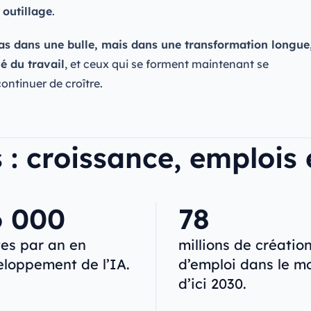
 outillage
.
s dans une bulle, mais dans une transformation longue
é du travail
, et ceux qui se forment maintenant se
ontinuer de croître.
s : croissance, emplois
6 000
78
es par an en
millions de créatio
loppement de l’IA.
d’emploi dans le m
d’ici 2030.