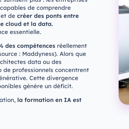
s capables de comprendre
 et de
créer des ponts entre
le cloud et la data.
ce essentielle.
% des compétences
réellement
ource : Maddyness). Alors que
rchitectes data ou des
p de professionnels concentrent
générative. Cette divergence
onibles génère un déficit.
ation,
la formation en IA est