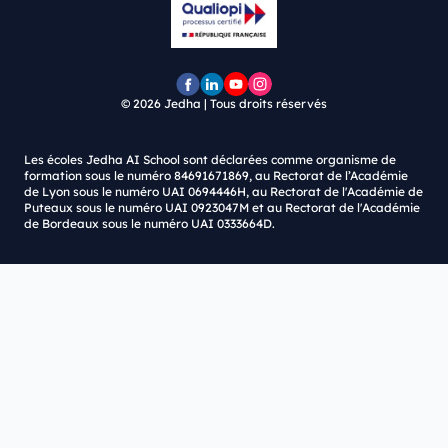
© 2026
Jedha | Tous droits réservés
Page
Page
Chaîne
Pofil
Facebook
LinkedIn
YouTube
Instagram
Les écoles Jedha AI School sont déclarées comme organisme de
Jedha
Jedha
Jedha
Jedha
formation sous le numéro 84691671869, au Rectorat de l’Académie
de Lyon sous le numéro UAI 0694446H, au Rectorat de l'Académie de
Puteaux sous le numéro UAI 0923047M et au Rectorat de l'Académie
de Bordeaux sous le numéro UAI 0333664D.