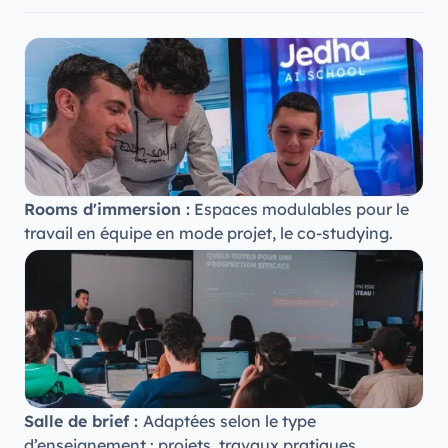
Rooms d'immersion :
Espaces modulables pour le
travail en équipe en mode projet, le co-studying.
Salle de brief :
Adaptées selon le type
d’enseignement : projets, travaux pratiques,