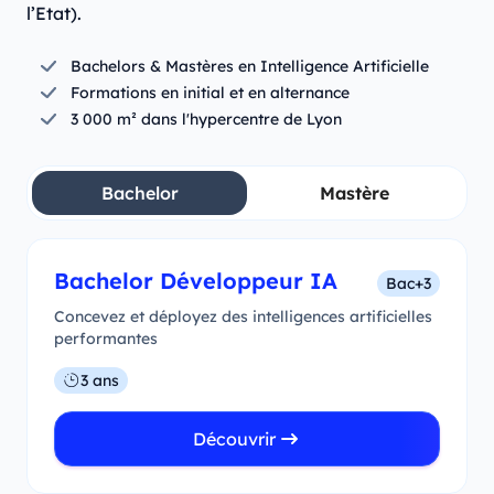
l’Etat).
Bachelors & Mastères en Intelligence Artificielle
Formations en initial et en alternance
3 000 m² dans l'hypercentre de Lyon
Bachelor
Mastère
Bachelor Développeur IA
Bac+3
Concevez et déployez des intelligences artificielles
performantes
3 ans
Découvrir