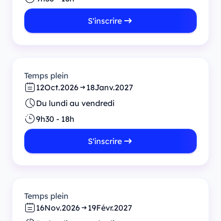
S'inscrire
Temps plein
12
Oct.
2026
18
Janv.
2027
Du lundi au vendredi
9h30 - 18h
S'inscrire
Temps plein
16
Nov.
2026
19
Févr.
2027