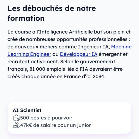
Les débouchés de notre
formation
La course à l’Intelligence Artificielle bat son plein et
crée de nombreuses opportunités professionnelles :
de nouveaux métiers comme Ingénieur IA,
Machine
Learning Engineer
ou
Développeur IA
émergent et
recrutent activement. Selon le gouvernement
français, 81 000 emplois liés à l’IA devraient être
créés chaque année en France d’ici 2034.
AI Scientist
500 postes à pourvoir
47k€ de salaire pour un junior