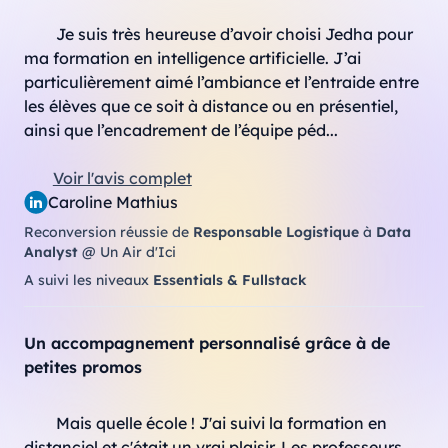
Je suis très heureuse d’avoir choisi Jedha pour 
ma formation en intelligence artificielle. J’ai 
particulièrement aimé l’ambiance et l’entraide entre 
les élèves que ce soit à distance ou en présentiel, 
ainsi que l’encadrement de l’équipe péd...
Voir l'avis complet
Caroline Mathius
Reconversion réussie de
Responsable Logistique
à
Data
Analyst
@ Un Air d'Ici
A suivi les niveaux
Essentials & Fullstack
Un accompagnement personnalisé grâce à de
petites promos
Mais quelle école ! J'ai suivi la formation en 
distanciel et c'était un vrai plaisir. Les professeurs 